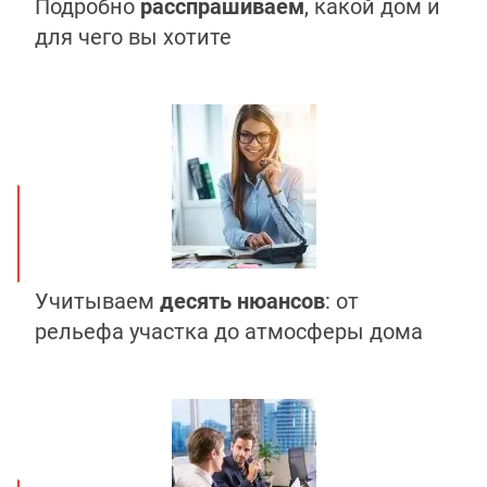
Подробно
расспрашиваем
, какой дом и
для чего вы хотите
Учитываем
десять нюансов
: от
рельефа участка до атмосферы дома