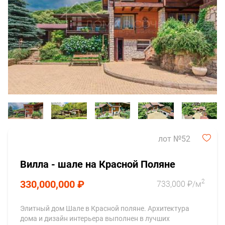
лот №52
Вилла - шале на Красной Поляне
2
330,000,000 ₽
733,000 ₽/м
Элитный дом Шале в Красной поляне. Архитектура
дома и дизайн интерьера выполнен в лучших