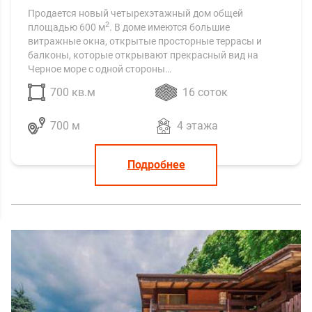
Продается новый четырехэтажный дом общей
2
площадью 600 м
. В доме имеются большие
витражные окна, открытые просторные террасы и
балконы, которые открывают прекрасный вид на
Черное море с одной стороны…
700 кв.м
16 соток
700 м
4 этажа
Подробнее