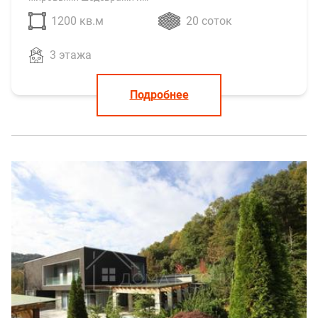
1200 кв.м
20 соток
3 этажа
Подробнее