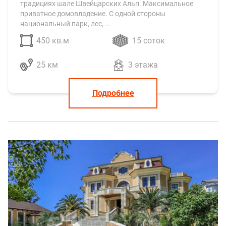
традициях шале Швейцарских Альп. Максимальное
приватное домовладение. С одной стороны
национальный парк, лес, …
450 кв.м
15 соток
25 км
3 этажа
Подробнее