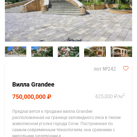
лот №242
Вилла Grandee
2
750,000,000 ₽
625,000 ₽/м
Предлагается к продаже вилла Grandee
расположенная на границе заповедного леса в тихом
живописном уголке города Сочи. Построенная по
самым современным технологиям, она сравнима с
мировыми шедеврами к…