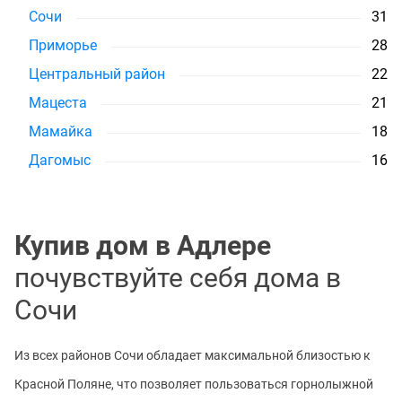
Сочи
31
Приморье
28
Центральный район
22
Мацеста
21
Мамайка
18
Дагомыс
16
Купив дом в Адлере
почувствуйте себя дома в
Сочи
Из всех районов Сочи обладает максимальной близостью к
Красной Поляне, что позволяет пользоваться горнолыжной