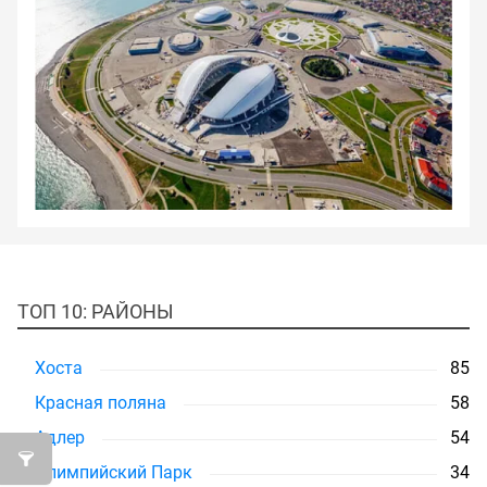
ТОП 10: РАЙОНЫ
Хоста
85
Красная поляна
58
Адлер
54
Олимпийский Парк
34