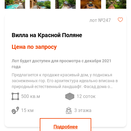
лот №247
Вилла на Красной Поляне
Цена по запросу
Лот будет доступен для просмотра с декабря 2021
года
Предлагается к продаже красивый дом, у подножья
заснеженных гор. Его архитектура идеально вписана в
природный естественный ландшафт. Фасад дома о…
500 кв.м
12 соток
15 км
3 этажа
Подробнее