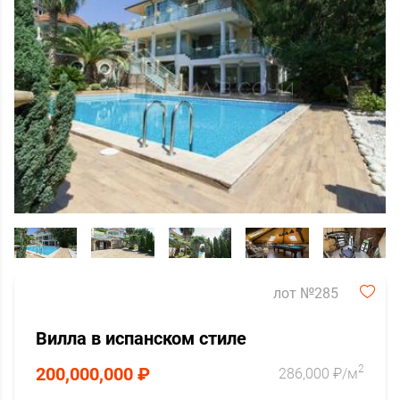
лот №285
Вилла в испанском стиле
2
200,000,000 ₽
286,000 ₽/м