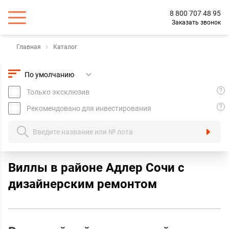
8 800 707 48 95
Заказать звонок
Главная
Каталог
?
Только эксклюзив
?
Рекомендовано для инвестирования
Виллы в районе Адлер Сочи с
дизайнерским ремонтом