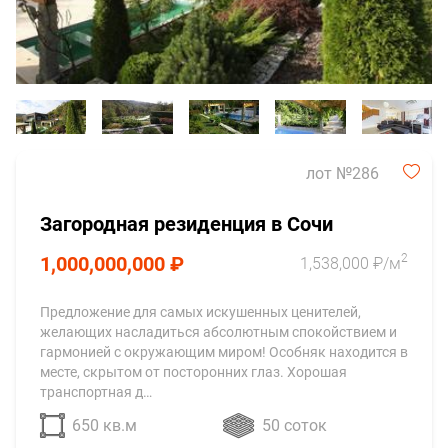
лот №286
Загородная резиденция в Сочи
2
1,000,000,000 ₽
1,538,000 ₽/м
Предложение для самых искушенных ценителей,
желающих насладиться абсолютным спокойствием и
гармонией с окружающим миром! Особняк находится в
месте, скрытом от посторонних глаз. Хорошая
транспортная д…
650 кв.м
50 соток