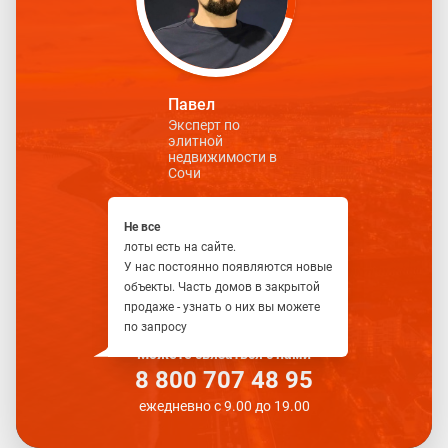
Павел
Эксперт по
элитной
недвижимости в
Сочи
Не все
лоты есть на сайте.
У нас постоянно появляются новые
объекты. Часть домов в закрытой
продаже - узнать о них вы можете
по запросу
Можете связаться с нами
8 800 707 48 95
ежедневно с 9.00 до 19.00