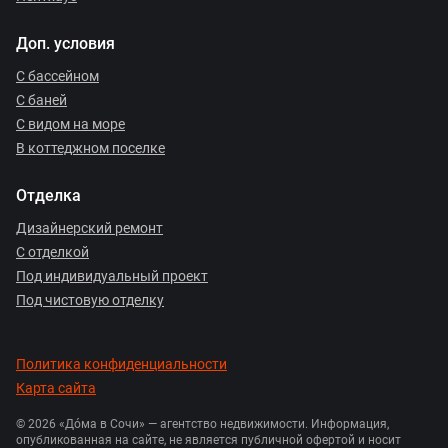
Доп. условия
С бассейном
С баней
С видом на море
В коттеджном поселке
Отделка
Дизайнерский ремонт
С отделкой
Под индивидуальный проект
Под чистовую отделку
Политика конфиденциальности
Карта сайта
© 2026 «Дóма в Сочи» — агентство недвижимости. Информация,
опубликованная на сайте, не является публичной офертой и носит