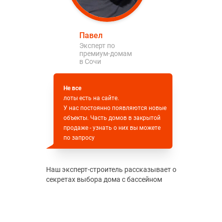
Павел
Эксперт по
премиум-домам
в Сочи
Не все
лоты есть на сайте.
У нас постоянно появляются новые
объекты. Часть домов в закрытой
продаже - узнать о них вы можете
по запросу
Наш эксперт-строитель рассказывает о
секретах выбора дома с бассейном