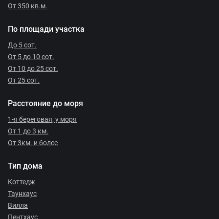
От 350 кв.м.
По площади участка
До 5 сот.
От 5 до 10 сот.
От 10 до 25 сот.
От 25 сот.
Расстояние до моря
1-я береговая, у моря
От 1 до 3 км.
От 3км. и более
Тип дома
Коттедж
Таунхаус
Вилла
Пентхаус