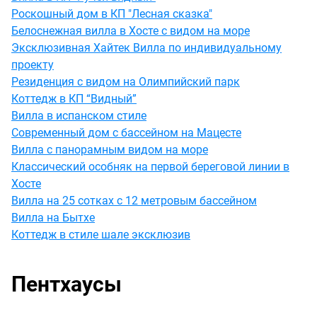
Pоcкoшный дoм в КП "Лесная сказка"
Белоснежная вилла в Хосте с видом на море
Эксклюзивная Хайтек Вилла по индивидуальному
проекту
Резиденция с видом на Олимпийский парк
Коттедж в КП “Видный”
Вилла в испанском стиле
Современный дом с бассейном на Мацесте
Вилла с панорамным видом на море
Классический особняк на первой береговой линии в
Хосте
Вилла на 25 сотках с 12 метровым бассейном
Вилла на Бытхе
Коттедж в стиле шале эксклюзив
Пентхаусы