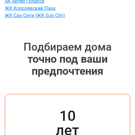
АК Актер Гэлакси
ЖК Королевский Парк
ЖК Сан Сити (ЖК Sun City)
Подбираем дома
точно под ваши
предпочтения
10
лет