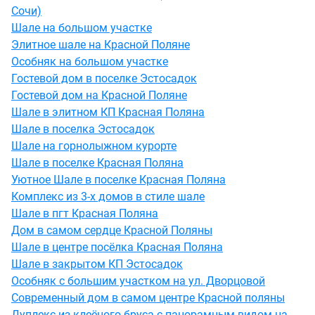
Сочи)
Шале на большом участке
Элитное шале на Красной Поляне
Особняк на большом участке
Гостевой дом в поселке Эстосадок
Гостевой дом на Красной Поляне
Шале в элитном КП Красная Поляна
Шале в поселка Эстосадок
Шале на горнолыжном курорте
Шале в поселке Красная Поляна
Уютное Шале в поселке Красная Поляна
Комплекс из 3-х домов в стиле шале
Шале в пгт Красная Поляна
Дом в самом сердце Красной Поляны
Шале в центре посёлка Красная Поляна
Шале в закрытом КП Эстосадок
Особняк с большим участком на ул. Дворцовой
Современный дом в самом центре Красной поляны
Дуплекс из клеёного бруса с панорамным видом на