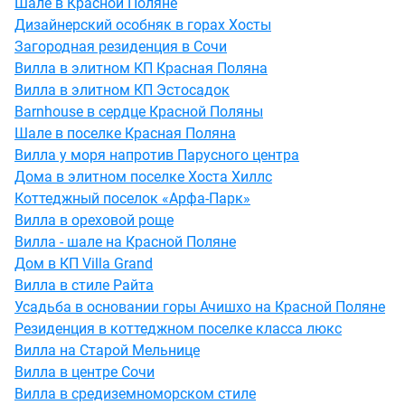
Шале в Красной Поляне
Дизайнерский особняк в горах Хосты
Загородная резиденция в Сочи
Вилла в элитном КП Красная Поляна
Вилла в элитном КП Эстосадок
Barnhouse в сердце Красной Поляны
Шале в поселке Красная Поляна
Вилла у моря напротив Парусного центра
Дома в элитном поселке Хоста Хиллс
Коттеджный поселок «Арфа-Парк»
Вилла в ореховой роще
Вилла - шале на Красной Поляне
Дом в КП Villa Grand
Вилла в стиле Райта
Усадьба в основании горы Ачишхо на Красной Поляне
Резиденция в коттеджном поселке класса люкс
Вилла на Старой Мельнице
Вилла в центре Сочи
Вилла в средиземноморском стиле