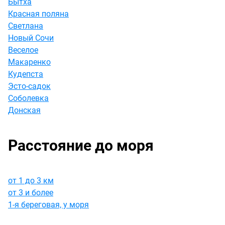
Бытха
Красная поляна
Светлана
Новый Сочи
Веселое
Макаренко
Кудепста
Эсто-садок
Соболевка
Донская
Расстояние до моря
от 1 до 3 км
от 3 и более
1-я береговая, у моря