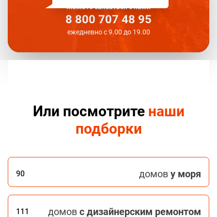
Можете связаться с нами
8 800 707 48 95
ежедневно с 9.00 до 19.00
Или посмотрите
наши
подборки
домов
у моря
90
домов
с дизайнерским ремонтом
111