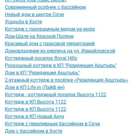
Современный особняк с бассейном
Новый дом в центре Сочи
Усадьба в Хосте
Коттедж с панорамным видом на море
Дом-Шале на Красной Поляне
Красивый дом с парковой территорией
Домовладение из кирпича на ул. Измайловской
Коттеджный поселок Royal Hills
Роскошный коттедж в КП "Резиденция Ахштырь"
Дом в КП "Резиденция Ахштырь"
2-этажный коттедж в посёлке «Резиденция Ахштырь»
Дом в КП Life in (Лайф ин)
Коттедж - коттеджный поселок Высота 1122
Коттедж в КП Высота 1122
Коттедж в КП Высота 1122
Коттедж в КП Новый Ахун
Коттедж с переливным бассейном в Сочи
Дом с бассейном в Хосте