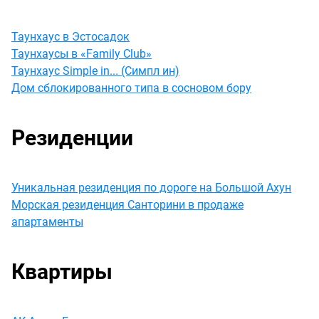
Таунхаус в Эстосадок
Таунхаусы в «Family Club»
Таунхаус Simple in... (Симпл ин)
Дом сблокированного типа в сосновом бору
Резиденции
Уникальная резиденция по дороге на Большой Ахун
Морская резиденция Санторини в продаже
апартаменты
Квартиры