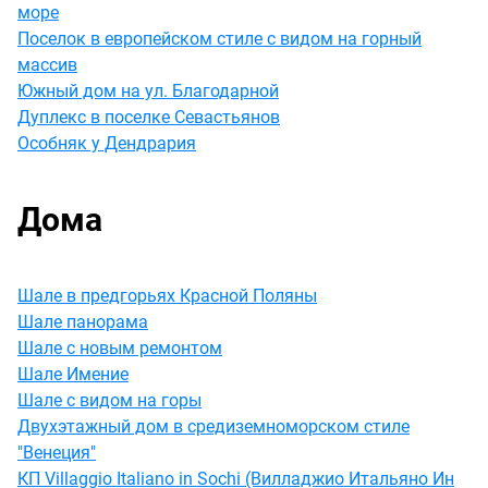
море
Поселок в европейском стиле с видом на горный
массив
Южный дом на ул. Благодарной
Дуплекс в поселке Севастьянов
Особняк у Дендрария
Дома
Шале в предгорьях Красной Поляны
Шале панорама
Шале с новым ремонтом
Шале Имение
Шале с видом на горы
Двухэтажный дом в средиземноморском стиле
"Венеция"
КП Villaggio Italiano in Sochi (Вилладжио Итальяно Ин