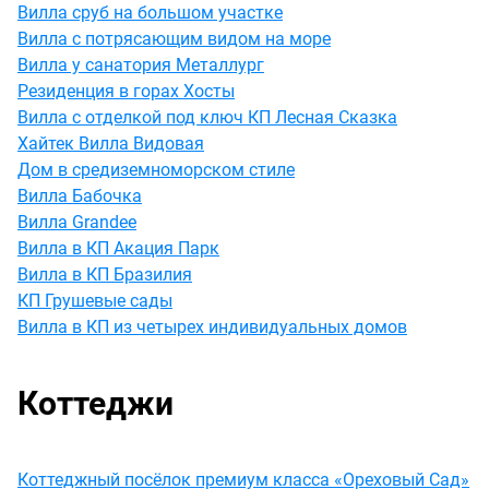
Вилла сруб на большом участке
Вилла с потрясающим видом на море
Вилла у санатория Металлург
Резиденция в горах Хосты
Вилла с отделкой под ключ КП Лесная Сказка
Хайтек Вилла Видовая
Дом в средиземноморском стиле
Вилла Бабочка
Вилла Grandee
Вилла в КП Акация Парк
Вилла в КП Бразилия
КП Грушевые сады
Вилла в КП из четырех индивидуальных домов
Коттеджи
Коттеджный посёлок премиум класса «Ореховый Сад»