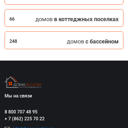
домов
в коттеджных поселках
66
домов
с бассейном
248
Мы на связи
8 800 707 48 95
+ 7 (862) 225 70 22