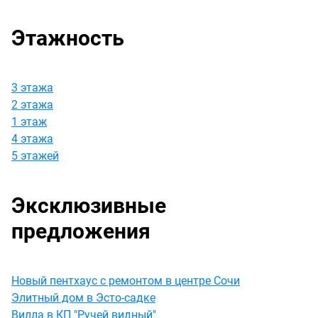
Этажность
3 этажа
2 этажа
1 этаж
4 этажа
5 этажей
Эксклюзивные
предложения
Новый пентхаус с ремонтом в центре Сочи
Элитный дом в Эсто-садке
Вилла в КП "Ручей видный"