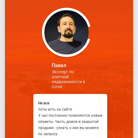
Павел
Эксперт по
элитной
недвижимости в
Сочи
Не все
лоты есть на сайте.
У нас постоянно появляются новые
объекты. Часть домов в закрытой
продаже - узнать о них вы можете
по запросу