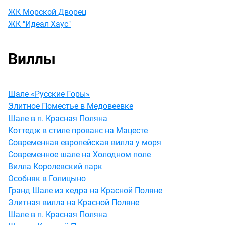
ЖК Морской Дворец
ЖК "Идеал Хаус"
Виллы
Шале «Русские Горы»
Элитное Поместье в Медовеевке
Шале в п. Красная Поляна
Коттедж в стиле прованс на Мацесте
Современная европейская вилла у моря
Современное шале на Холодном поле
Вилла Королевский парк
Особняк в Голицыно
Гранд Шале из кедра на Красной Поляне
Элитная вилла на Красной Поляне
Шале в п. Красная Поляна