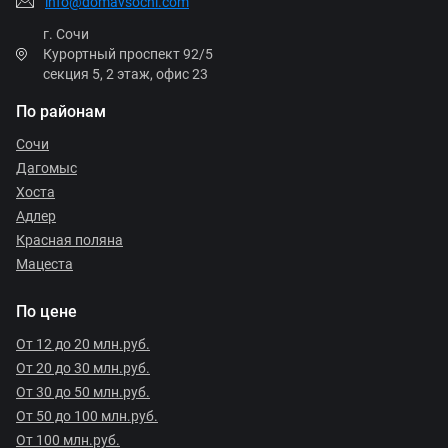
info@domavsochi.com
г. Сочи
Курортный проспект 92/5
секция 5, 2 этаж, офис 23
По районам
Сочи
Дагомыс
Хоста
Адлер
Красная поляна
Мацеста
По цене
От 12 до 20 млн.руб.
От 20 до 30 млн.руб.
От 30 до 50 млн.руб.
От 50 до 100 млн.руб.
От 100 млн.руб.