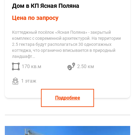
лот №372
Дом в КП Ясная Поляна
Цена по запросу
Коттеджный посёлок «Ясная Поляна» - закрытый
комплекс с современной архитектурой. На территории
2.5 гектара будут располагаться 30 одноэтажных
коттеджа, что органично вписывается в природный
ландшафт…
170 кв.м
2.50 км
1 этаж
Подробнее