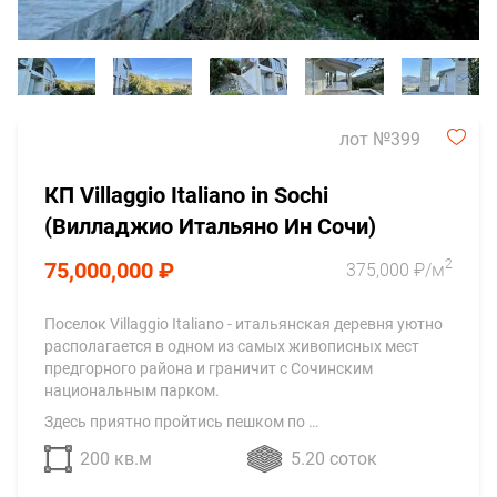
лот №399
КП Villaggio Italiano in Sochi
(Вилладжио Итальяно Ин Сочи)
2
75,000,000 ₽
375,000 ₽/м
Поселок Villaggio Italiano - итальянская деревня уютно
располагается в одном из самых живописных мест
предгорного района и граничит с Сочинским
национальным парком.
Здесь приятно пройтись пешком по …
200 кв.м
5.20 соток