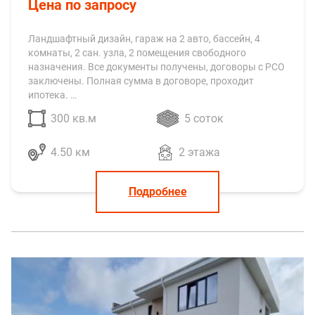
Дом в стиле hi-tech
Цена по запросу
Ландшафтный дизайн, гараж на 2 авто, бассейн, 4
комнаты, 2 сан. узла, 2 помещения свободного
назначения. Все документы получены, договоры с РСО
заключены.​ Полная сумма в договоре, проходит
ипотека. …
300 кв.м
5 соток
4.50 км
2 этажа
Подробнее