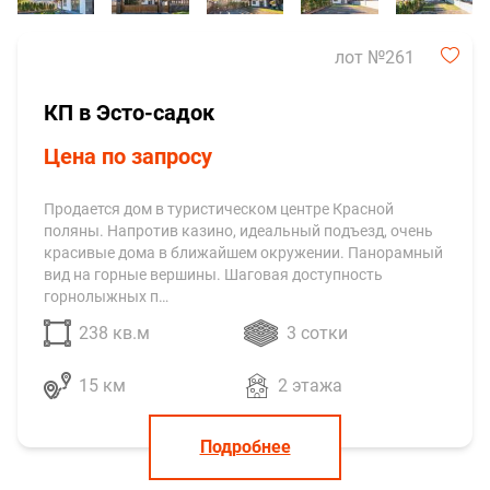
лот №261
КП в Эсто-садок
Цена по запросу
Продается дом в туристическом центре Красной
поляны. Напротив казино, идеальный подъезд, очень
красивые дома в ближайшем окружении. Панорамный
вид на горные вершины. Шаговая доступность
горнолыжных п…
238 кв.м
3 сотки
15 км
2 этажа
Подробнее