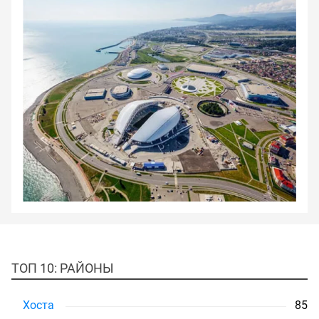
37
Мест отдыха