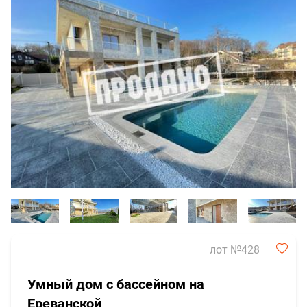
лот №428