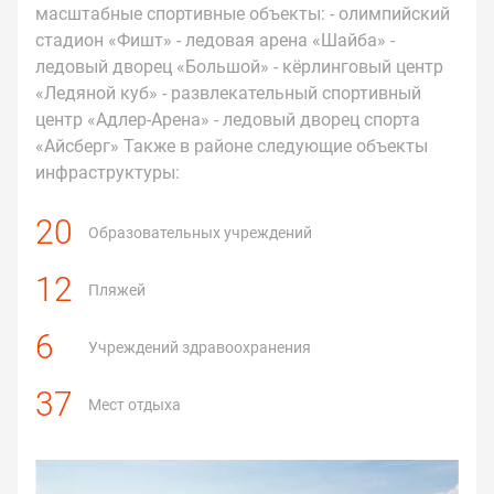
приобрел максимальную популярность среди
туристов и жителей города. Наиболее
привлекательными для покупки недвижимости
являются микрорайоны в близи Олимпийского
парка. В шаговой доступности находятся
масштабные спортивные объекты: - олимпийский
стадион «Фишт» - ледовая арена «Шайба» -
ледовый дворец «Большой» - кёрлинговый центр
«Ледяной куб» - развлекательный спортивный
центр «Адлер-Арена» - ледовый дворец спорта
«Айсберг» Также в районе следующие объекты
инфраструктуры:
20
Образовательных учреждений
12
Пляжей
6
Учреждений здравоохранения