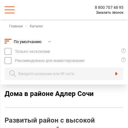
8 800 707 48 95
Заказать звонок
Главная
Каталог
?
Только эксклюзив
?
Рекомендовано для инвестирования
Дома в районе Адлер Сочи
Развитый район с высокой