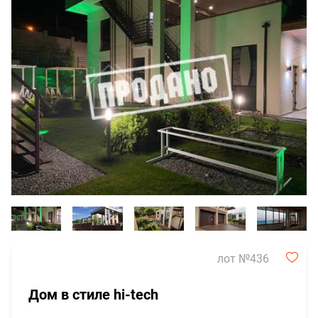
лот №436