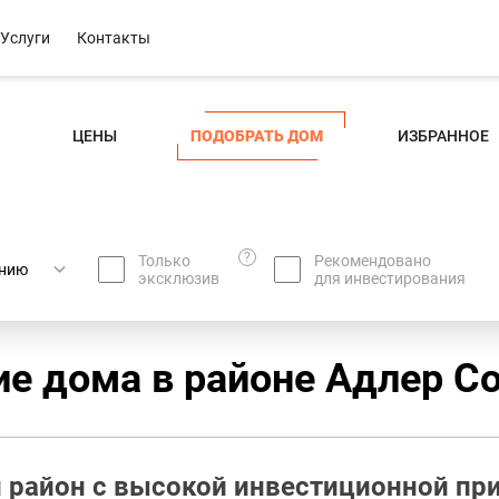
Услуги
Контакты
ЦЕНЫ
ПОДОБРАТЬ ДОМ
ИЗБРАННОЕ
?
Только
Рекомендовано
эксклюзив
для инвестирования
е дома в районе Адлер Со
 район с высокой инвестиционной пр