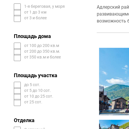
1-я береговая, у моря
Адлерский рай
от 1 до 3 км
развивающимся
от 3 и более
возможность б
Площадь дома
от 100 до 200 кв.м
от 200 до 350 кв.м.
от 350 кв.м и более
Площадь участка
до 5 сот.
от 5 до 10 сот.
от 10 до 25 сот.
от 25 сот.
Отделка