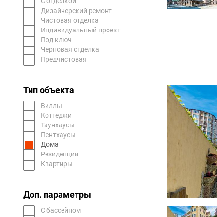
С отделкой
Дизайнерский ремонт
Чистовая отделка
Индивидуальный проект
Под ключ
Черновая отделка
Предчистовая
Тип объекта
Виллы
Коттеджи
Таунхаусы
Пентхаусы
Дома
Резиденции
Квартиры
Доп. параметры
С бассейном