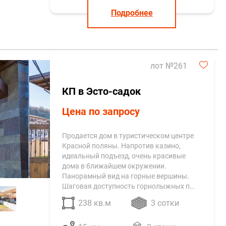
Подробнее
лот №261
КП в Эсто-садок
Цена по запросу
Продается дом в туристическом центре
Красной поляны. Напротив казино,
идеальный подъезд, очень красивые
дома в ближайшем окружении.
Панорамный вид на горные вершины.
Шаговая доступность горнолыжных п…
238 кв.м
3 сотки