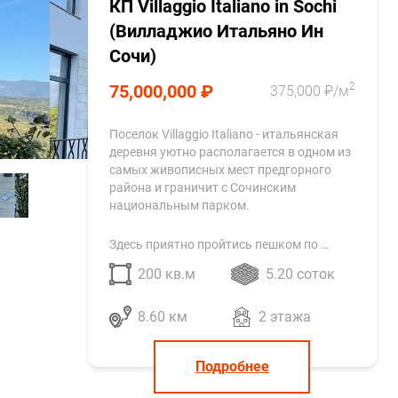
КП Villaggio Italiano in Sochi
(Вилладжио Итальяно Ин
Сочи)
2
75,000,000 ₽
375,000 ₽/м
Поселок Villaggio Italiano - итальянская
деревня уютно располагается в одном из
самых живописных мест предгорного
района и граничит с Сочинским
национальным парком.
Здесь приятно пройтись пешком по …
200 кв.м
5.20 соток
8.60 км
2 этажа
Подробнее