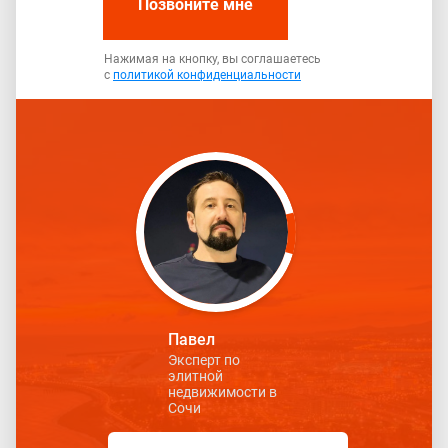
Позвоните мне
Нажимая на кнопку, вы соглашаетесь
с
политикой конфиденциальности
Павел
Эксперт по
элитной
недвижимости в
Сочи