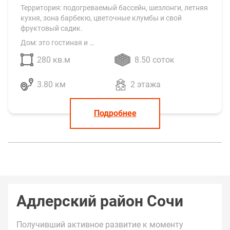
Территория: подогреваемый бассейн, шезлонги, летняя
кухня, зона барбекю, цветочные клумбы и свой
фруктовый садик.
Дом: это гостиная и …
280 кв.м
8.50 соток
3.80 км
2 этажа
Подробнее
Адлерский район Сочи
Получивший активное развитие к моменту