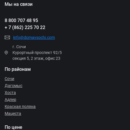
Мы на связи
8 800 707 48 95
+ 7 (862) 225 70 22
info@domavsochi.com
г. Сочи
Курортный проспект 92/5
секция 5, 2 этаж, офис 23
По районам
Сочи
Дагомыс
Хоста
Адлер
Красная поляна
Мацеста
По цене