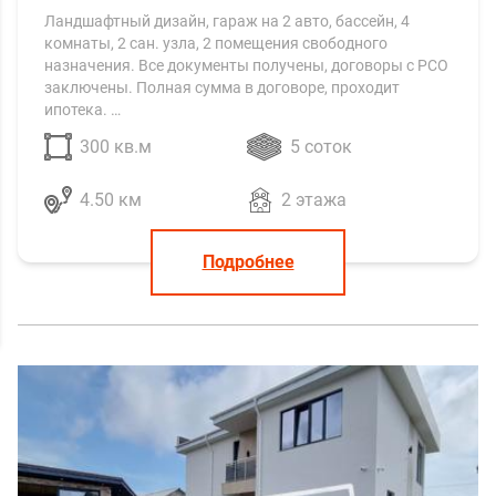
Ландшафтный дизайн, гараж на 2 авто, бассейн, 4
комнаты, 2 сан. узла, 2 помещения свободного
назначения. Все документы получены, договоры с РСО
заключены.​ Полная сумма в договоре, проходит
ипотека. …
300 кв.м
5 соток
4.50 км
2 этажа
Подробнее