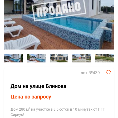
лот №439
Дом на улице Блинова
Цена по запросу
2
Дом 280 м
на участке в 8,5 соток в 10 минутах от ПГТ
Сириус!