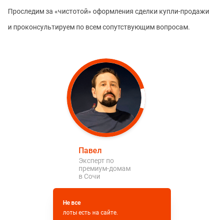
Проследим за «чистотой» оформления сделки купли-продажи
и проконсультируем по всем сопутствующим вопросам.
Павел
Эксперт по
премиум-домам
в Сочи
Не все
лоты есть на сайте.