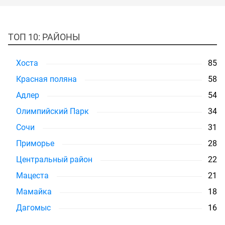
ТОП 10: РАЙОНЫ
Хоста
85
Красная поляна
58
Адлер
54
Олимпийский Парк
34
Сочи
31
Приморье
28
Центральный район
22
Мацеста
21
Мамайка
18
Дагомыс
16