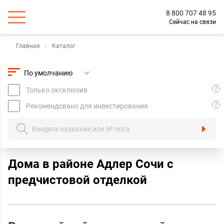
8 800 707 48 95
Сейчас на связи
Главная
Каталог
?
Только эксклюзив
?
Рекомендовано для инвестирования
Дома в районе Адлер Сочи с
предчистовой отделкой