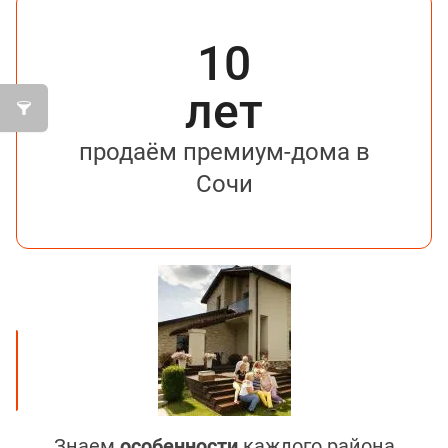
10
лет
продаём премиум-дома в
Сочи
Знаем
особенности
каждого района