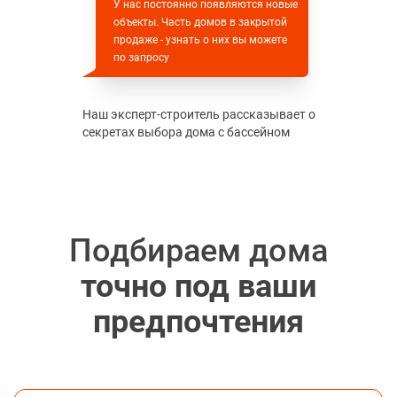
У нас постоянно появляются новые
объекты. Часть домов в закрытой
продаже - узнать о них вы можете
по запросу
Наш эксперт-строитель рассказывает о
секретах выбора дома с бассейном
Подбираем дома
точно под ваши
предпочтения