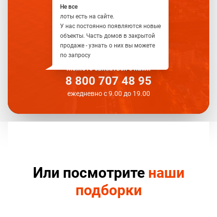
Не все
лоты есть на сайте.
У нас постоянно появляются новые
объекты. Часть домов в закрытой
продаже - узнать о них вы можете
по запросу
Можете связаться с нами
8 800 707 48 95
ежедневно с 9.00 до 19.00
Или посмотрите
наши
подборки