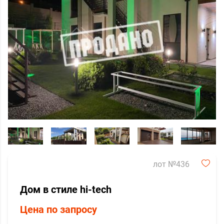
лот №436
Дом в стиле hi-tech
Цена по запросу