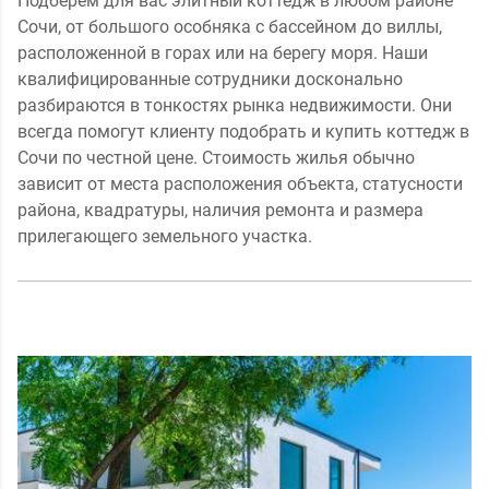
Подберем для вас элитный коттедж в любом районе
Сочи, от большого особняка с бассейном до виллы,
расположенной в горах или на берегу моря. Наши
квалифицированные сотрудники досконально
разбираются в тонкостях рынка недвижимости. Они
всегда помогут клиенту подобрать и купить коттедж в
Сочи по честной цене. Стоимость жилья обычно
зависит от места расположения объекта, статусности
района, квадратуры, наличия ремонта и размера
прилегающего земельного участка.