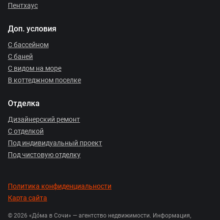
Пентхаус
Доп. условия
С бассейном
С баней
С видом на море
В коттеджном поселке
Отделка
Дизайнерский ремонт
С отделкой
Под индивидуальный проект
Под чистовую отделку
Политика конфиденциальности
Карта сайта
© 2026 «Дóма в Сочи» — агентство недвижимости. Информация,