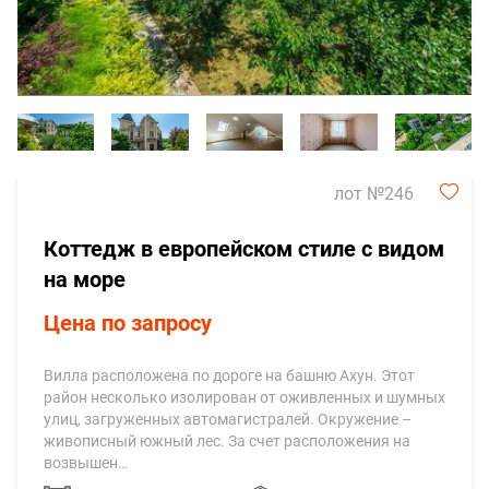
лот №246
Коттедж в европейском стиле с видом
на море
Цена по запросу
Вилла расположена по дороге на башню Ахун. Этот
район несколько изолирован от оживленных и шумных
улиц, загруженных автомагистралей. Окружение –
живописный южный лес. За счет расположения на
возвышен…