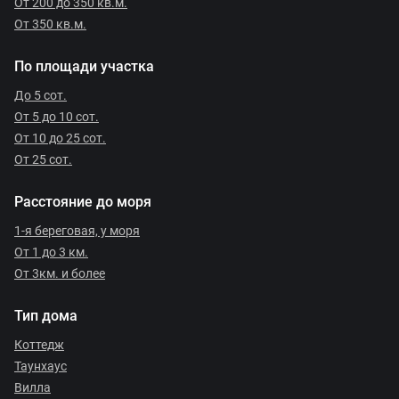
От 200 до 350 кв.м.
От 350 кв.м.
По площади участка
До 5 сот.
От 5 до 10 сот.
От 10 до 25 сот.
От 25 сот.
Расстояние до моря
1-я береговая, у моря
От 1 до 3 км.
От 3км. и более
Тип дома
Коттедж
Таунхаус
Вилла