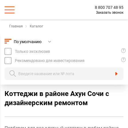
8 800 707 48 95
Заказать звонок
Главная
Каталог
?
Только эксклюзив
?
Рекомендовано для инвестирования
Коттеджи в районе Ахун Сочи с
дизайнерским ремонтом