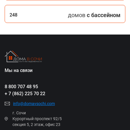
домов
с бассейном
248
Мы на связи
8 800 707 48 95
+ 7 (862) 225 70 22
info@domavsochi.com
г. Сочи
Курортный проспект 92/5
секция 5, 2 этаж, офис 23