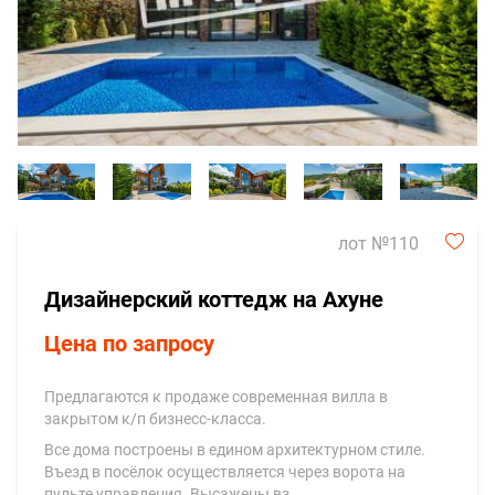
лот №110
Дизайнерский коттедж на Ахуне
Цена по запросу
Предлагаются к продаже современная вилла в
закрытом к/п бизнесс-класса.
Все дома построены в едином архитектурном стиле.
Въезд в посёлок осуществляется через ворота на
пульте управления. Высажены вз…