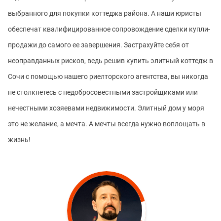
выбранного для покупки коттеджа района. А наши юристы
обеспечат квалифицированное сопровождение сделки купли-
продажи до самого ее завершения. Застрахуйте себя от
неоправданных рисков, ведь решив купить элитный коттедж в
Сочи с помощью нашего риелторского агентства, вы никогда
не столкнетесь с недобросовестными застройщиками или
нечестными хозяевами недвижимости. Элитный дом у моря
это не желание, а мечта. А мечты всегда нужно воплощать в
жизнь!