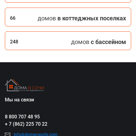
домов
в коттеджных поселках
66
домов
с бассейном
248
Мы на связи
8 800 707 48 95
+ 7 (862) 225 70 22
info@domavsochi.com