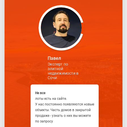
Павел
Эксперт по
элитной
недвижимости в
Сочи
Не все
лоты есть на сайте.
У нас постоянно появляются новые
объекты. Часть домов в закрытой
продаже - узнать о них вы можете
по запросу