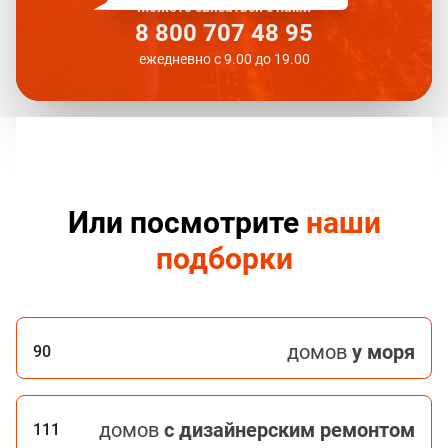
Можете связаться с нами
8 800 707 48 95
ежедневно с 9.00 до 19.00
Или посмотрите
наши
подборки
домов
у моря
90
домов
с дизайнерским ремонтом
111