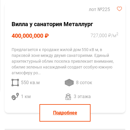
лот №225
Вилла у санатория Металлург
2
400,000,000 ₽
727,000 ₽/м
Предлагается к продаже жилой дом 550 кВ м, в
парковой зоне между двумя санаториями. Единый
архитектурный облик поселка привлекает внимание,
обилие зеленых насаждений создает особую южную
атмосферу ро…
550 кв.м
8 соток
1 км
3 этажа
Подробнее