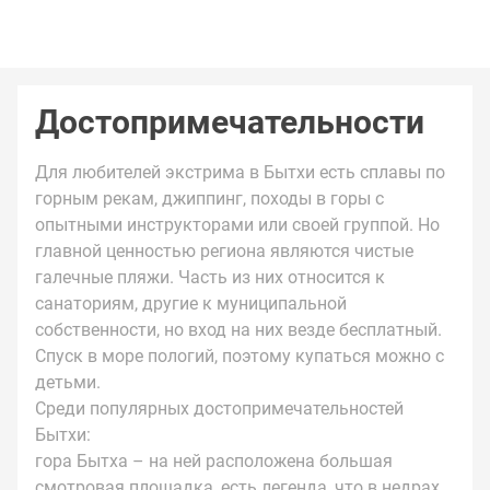
Достопримечательности
Для любителей экстрима в Бытхи есть сплавы по
горным рекам, джиппинг, походы в горы с
опытными инструкторами или своей группой. Но
главной ценностью региона являются чистые
галечные пляжи. Часть из них относится к
санаториям, другие к муниципальной
собственности, но вход на них везде бесплатный.
Спуск в море пологий, поэтому купаться можно с
детьми.
Среди популярных достопримечательностей
Бытхи:
гора Бытха – на ней расположена большая
смотровая площадка, есть легенда, что в недрах