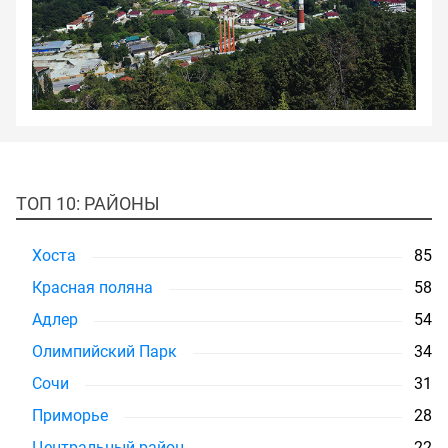
ТОП 10: РАЙОНЫ
Хоста
85
Красная поляна
58
Адлер
54
Олимпийский Парк
34
Сочи
31
Приморье
28
Центральный район
22