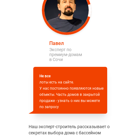
Павел
Эксперт по
премиум-домам
в Сочи
Не все
лоты есть на сайте.
У нас постоянно появляются новые
объекты. Часть домов в закрытой
продаже - узнать о них вы можете
по запросу
Наш эксперт-строитель рассказывает о
секретах выбора дома с бассейном