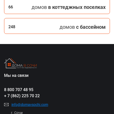
домов
в коттеджных поселках
66
домов
с бассейном
248
Мы на связи
8 800 707 48 95
+ 7 (862) 225 70 22
info@domavsochi.com
г. Сочи