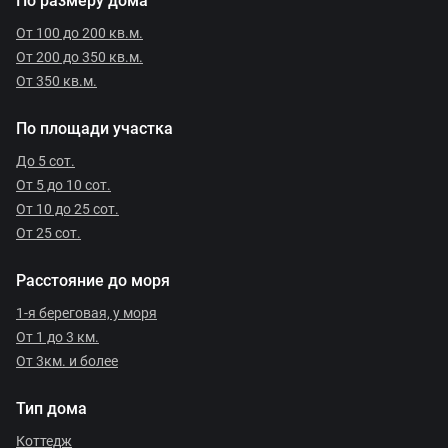
По размеру дома
От 100 до 200 кв.м.
От 200 до 350 кв.м.
От 350 кв.м.
По площади участка
До 5 сот.
От 5 до 10 сот.
От 10 до 25 сот.
От 25 сот.
Расстояние до моря
1-я береговая, у моря
От 1 до 3 км.
От 3км. и более
Тип дома
Коттедж