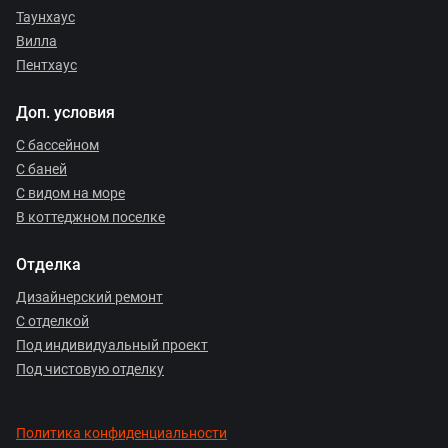
Таунхаус
Вилла
Пентхаус
Доп. условия
С бассейном
С баней
С видом на море
В коттеджном поселке
Отделка
Дизайнерский ремонт
С отделкой
Под индивидуальный проект
Под чистовую отделку
Политика конфиденциальности