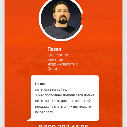
Павел
Эксперт по
элитной
недвижимости в
Сочи
Не все
лоты есть на сайте.
У нас постоянно появляются новые
объекты. Часть домов в закрытой
продаже - узнать о них вы можете
по запросу
Можете связаться с нами