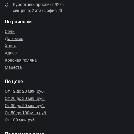
Курортный проспект 92/5
секция 5, 2 этаж, офис 23
По районам
Сочи
Дагомыс
Хоста
Адлер
Красная поляна
Мацеста
По цене
От 12 до 20 млн.руб.
От 20 до 30 млн.руб.
От 30 до 50 млн.руб.
От 50 до 100 млн.руб.
От 100 млн.руб.