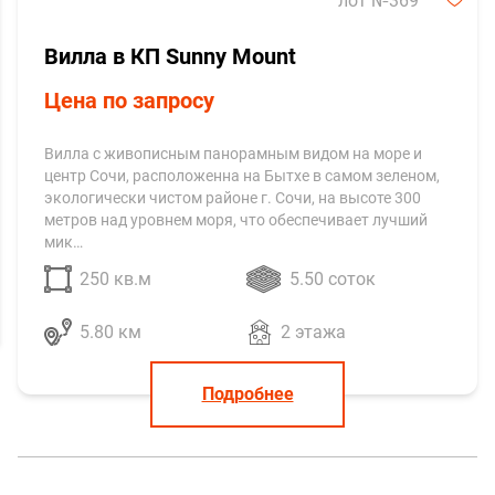
лот №369
Вилла в КП Sunny Mount
Цена по запросу
Вилла с живописным панорамным видом на море и
центр Сочи, расположенна на Бытхе в самом зеленом,
экологически чистом районе г. Сочи, на высоте 300
метров над уровнем моря, что обеспечивает лучший
мик…
250 кв.м
5.50 соток
5.80 км
2 этажа
Подробнее