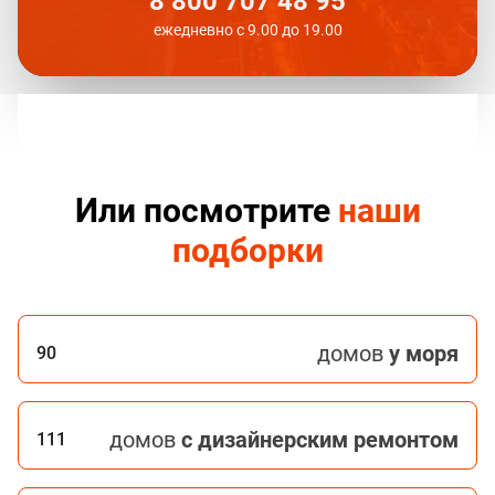
8 800 707 48 95
ежедневно с 9.00 до 19.00
Или посмотрите
наши
подборки
домов
у моря
90
домов
с дизайнерским ремонтом
111