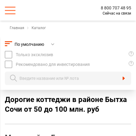
8 800 707 48 95
Сейчас на связи
Главная
Каталог
?
Только эксклюзив
?
Рекомендовано для инвестирования
Дорогие коттеджи в районе Бытха
Сочи oт 50 до 100 млн. руб