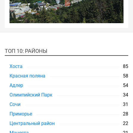
ТОП 10: РАЙОНЫ
Хоста
85
Красная поляна
58
Адлер
54
Олимпийский Парк
34
Сочи
31
Приморье
28
Центральный район
22
Мацеста
21