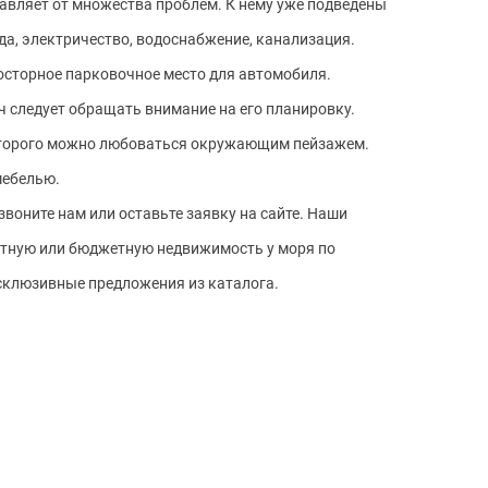
бавляет от множества проблем. К нему уже подведены
да, электричество, водоснабжение, канализация.
росторное парковочное место для автомобиля.
 следует обращать внимание на его планировку.
 которого можно любоваться окружающим пейзажем.
мебелью.
воните нам или оставьте заявку на сайте. Наши
итную или бюджетную недвижимость у моря по
ксклюзивные предложения из каталога.