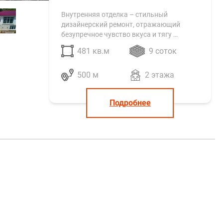
Внутренняя отделка – стильный
дизайнерский ремонт, отражающий
безупречное чувство вкуса и тягу …
481 кв.м
9 соток
500 м
2 этажа
Подробнее