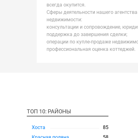
всегда окупится.
Сферы деятельности нашего агентства
недвижимости:
консультации и сопровождение, юрид
поддержка до завершения сделки;
операции по купле-продаже недвижимо
профессиональная оценка коттеджей.
ТОП 10: РАЙОНЫ
Хоста
85
Красная поляна
58