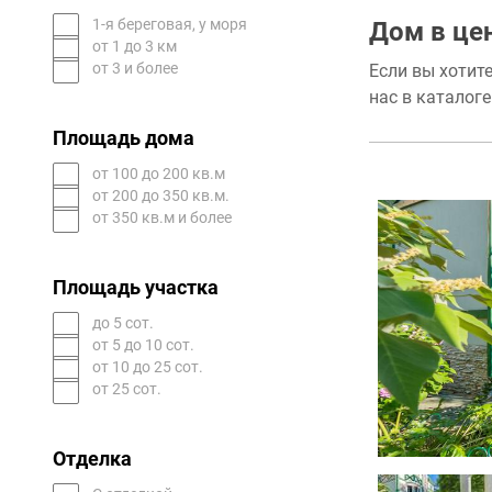
1-я береговая, у моря
Дом в це
от 1 до 3 км
от 3 и более
Если вы хотите
нас в каталог
Площадь дома
от 100 до 200 кв.м
от 200 до 350 кв.м.
от 350 кв.м и более
Площадь участка
до 5 сот.
от 5 до 10 сот.
от 10 до 25 сот.
от 25 сот.
Отделка