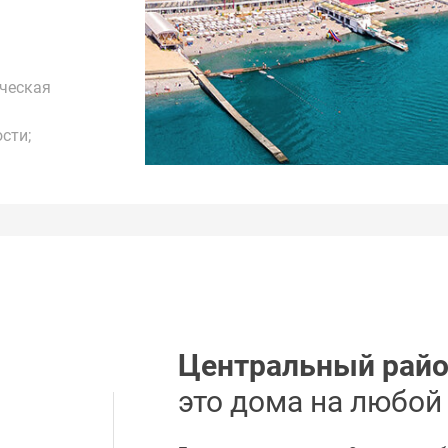
ическая
сти;
Центральный рай
это дома на любой