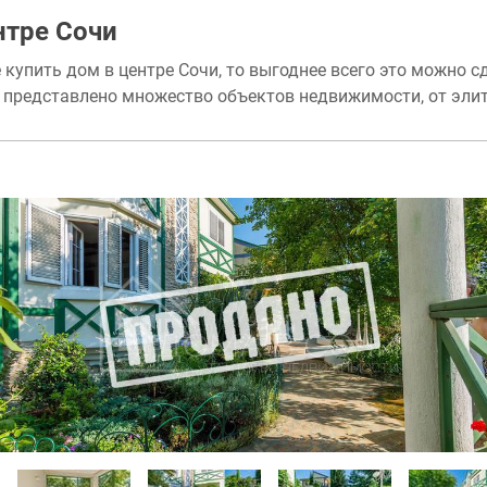
нтре Сочи
 купить дом в центре Сочи, то выгоднее всего это можно с
е представлено множество объектов недвижимости, от эли