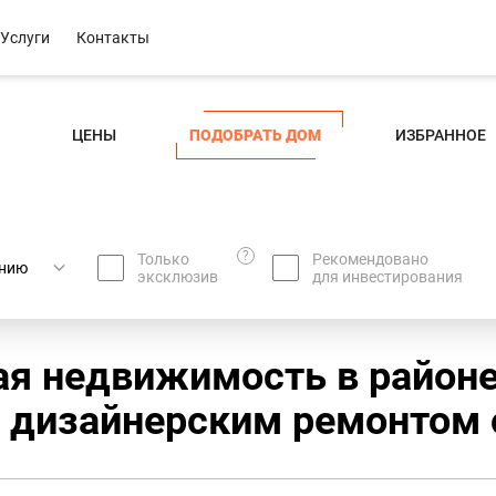
Услуги
Контакты
ЦЕНЫ
ПОДОБРАТЬ ДОМ
ИЗБРАННОЕ
?
Только
Рекомендовано
эксклюзив
для инвестирования
ая недвижимость в районе
 дизайнерским ремонтом o