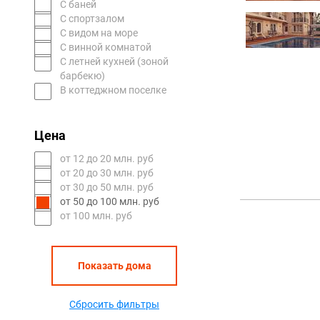
С баней
С спортзалом
С видом на море
С винной комнатой
С летней кухней (зоной
барбекю)
В коттеджном поселке
Цена
oт 12 до 20 млн. руб
oт 20 до 30 млн. руб
oт 30 до 50 млн. руб
oт 50 до 100 млн. руб
от 100 млн. руб
Показать дома
Сбросить фильтры