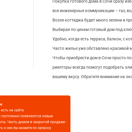
Покупка готового дома в Сочи сразу из
все инженерные коммуникации – газ, во
Возле коттеджа будет много зелени и п
Выбирая по ценам готовый дом под ключ
Удобно, когда есть терраса, балкон, с
Часто жилье уже обставлено красивой 
Чтобы приобрести дом в Сочи просто поз
риелторы всегда помогут подобрать эл
вашему вкусу. Обратите внимание на э
се
 есть на сайте.
с постоянно появляются новые
кты. Часть домов в закрытой продаже -
ть о них вы можете по запросу