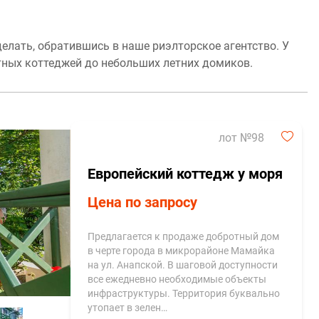
делать, обратившись в наше риэлторское агентство. У
тных коттеджей до небольших летних домиков.
лот №98
Европейский коттедж у моря
Цена по запросу
Предлагается к продаже добротный дом
в черте города в микрорайоне Мамайка
на ул. Анапской. В шаговой доступности
все ежедневно необходимые объекты
инфраструктуры. Территория буквально
утопает в зелен…