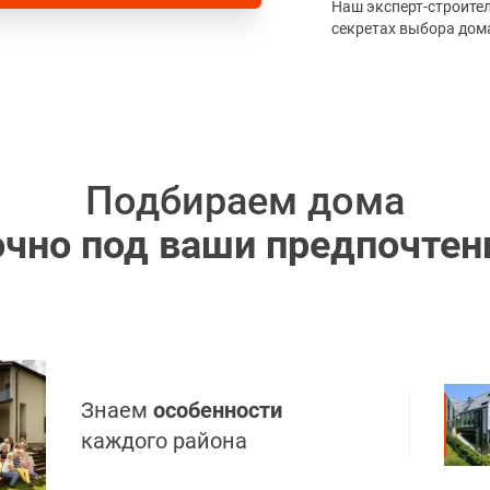
Наш эксперт-строите
секретах выбора дом
Подбираем дома
очно под ваши предпочтен
Знаем
особенности
каждого района