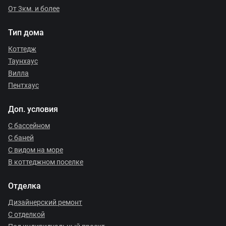
От 3км. и более
Тип дома
Коттедж
Таунхаус
Вилла
Пентхаус
Доп. условия
С бассейном
С баней
С видом на море
В коттеджном поселке
Отделка
Дизайнерский ремонт
С отделкой