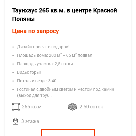
Таунхаус 265 кв.м. в центре Красной
Поляны
Цена по запросу
Дизайн проект в подарок!
2
2
Площадь дома: 200 м
+ 65 м
подвал
Площадь участка: 2,5 сотки
Виды: горы!
Потолки везде: 3,40
Гостиная с двойным светом и местом под камин
(выход для труб…
265 кв.м
2.50 соток
3 этажа