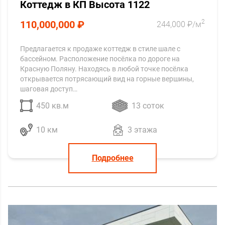
Коттедж в КП Высота 1122
2
110,000,000 ₽
244,000 ₽/м
Предлагается к продаже коттедж в стиле шале с
бассейном. Расположение посёлка по дороге на
Красную Поляну. Находясь в любой точке посёлка
открывается потрясающий вид на горные вершины,
шаговая доступ…
450 кв.м
13 соток
10 км
3 этажа
Подробнее