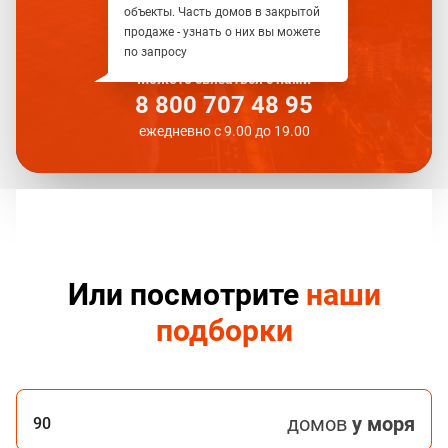
объекты. Часть домов в закрытой
продаже - узнать о них вы можете
по запросу
Можете связаться с нами
8 800 707 48 95
ежедневно с 9.00 до 19.00
Или посмотрите
наши
подборки
домов
у моря
90