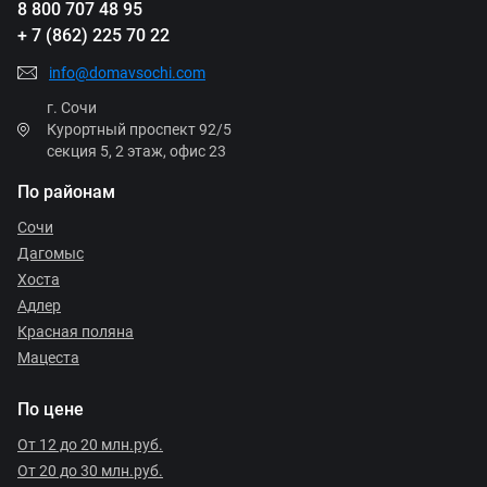
8 800 707 48 95
+ 7 (862) 225 70 22
info@domavsochi.com
г. Сочи
Курортный проспект 92/5
секция 5, 2 этаж, офис 23
По районам
Сочи
Дагомыс
Хоста
Адлер
Красная поляна
Мацеста
По цене
От 12 до 20 млн.руб.
От 20 до 30 млн.руб.