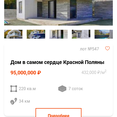
лот №547
Дом в самом сердце Красной Поляны
2
95,000,000 ₽
432,000 ₽/м
220 кв.м
7 соток
34 км
Подробнее