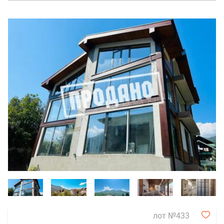
лот №433