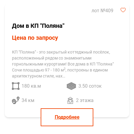
лот №409
Дом в КП "Поляна"
Цена по запросу
КП "Поляна" - это закрытый коттеджный посёлок,
расположенный рядом со знаменитыми
горнолыжными курортами! Все дома в КП "Поляна"
2
Сочи площадью 97 - 180 м
, построены в едином
архитектурном стиле, нах…
180 кв.м
3.50 соток
34 км
2 этажа
Подробнее