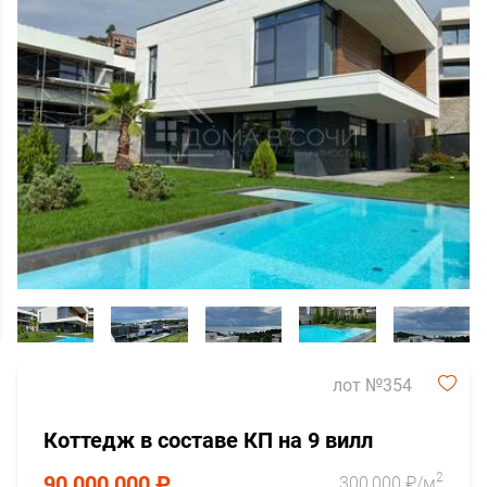
лот №354
Коттедж в составе КП на 9 вилл
2
90,000,000 ₽
300,000 ₽/м