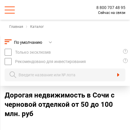
8 800 707 48 95
Сейчас на связи
Главная
Каталог
?
Только эксклюзив
?
Рекомендовано для инвестирования
Дорогая недвижимость в Сочи с
черновой отделкой oт 50 до 100
млн. руб