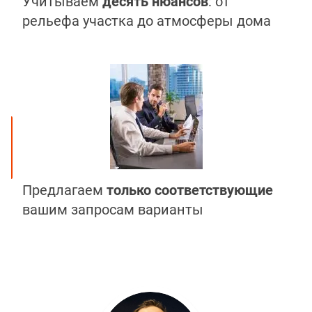
Учитываем
десять нюансов
: от
рельефа участка до атмосферы дома
Предлагаем
только соответствующие
вашим запросам варианты