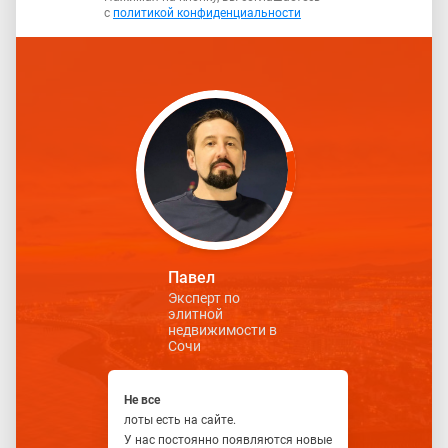
с
политикой конфиденциальности
Павел
Эксперт по
элитной
недвижимости в
Сочи
Не все
лоты есть на сайте.
У нас постоянно появляются новые