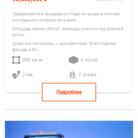
Предлагается к продаже коттедж по акции в составе
коттеджного посёлка на 9 вилл.
2
Площадь виллы 300 м
, площадь участка под домом 6
соток.
Дома все построены, с документами. Этап отделки
фасада и бл…
300 кв.м
6 соток
2 км
2 этажа
Подробнее