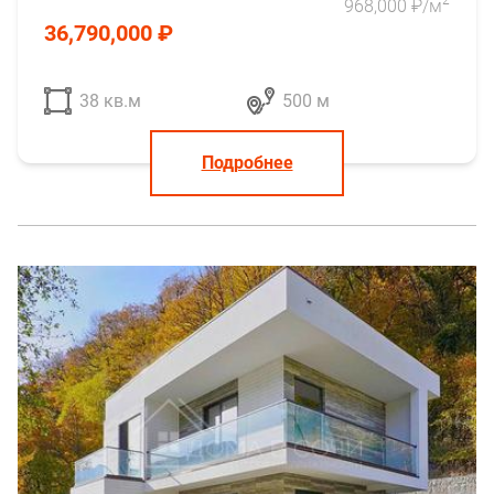
968,000 ₽/м
36,790,000 ₽
38 кв.м
500 м
Подробнее