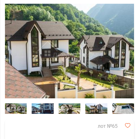
лот №65