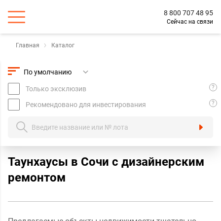
8 800 707 48 95
Сейчас на связи
Главная
Каталог
?
Только эксклюзив
?
Рекомендовано для инвестирования
Таунхаусы в Сочи с дизайнерским
ремонтом