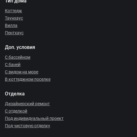
Тип дома
Коттедж
Таунхаус
Вилла
Пентхаус
Доп. условия
С бассейном
С баней
С видом на море
В коттеджном поселке
Отделка
Дизайнерский ремонт
С отделкой
Под индивидуальный проект
Под чистовую отделку