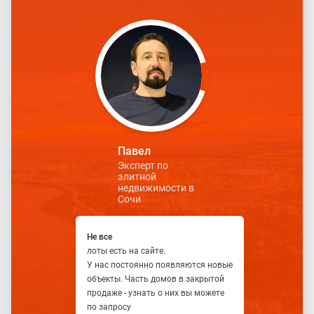
Павел
Эксперт по
элитной
недвижимости в
Сочи
Не все
лоты есть на сайте.
У нас постоянно появляются новые
объекты. Часть домов в закрытой
продаже - узнать о них вы можете
по запросу