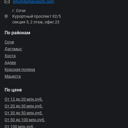
info@domavsochi.com
г. Сочи
Курортный проспект 92/5
секция 5, 2 этаж, офис 23
По районам
Сочи
Дагомыс
Хоста
Адлер
Красная поляна
Мацеста
По цене
От 12 до 20 млн.руб.
От 20 до 30 млн.руб.
От 30 до 50 млн.руб.
От 50 до 100 млн.руб.
От 100 млн.руб.