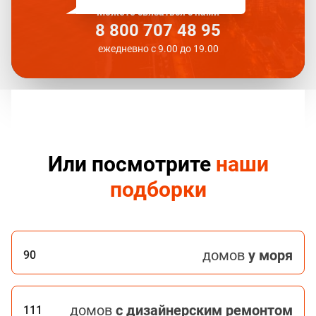
Можете связаться с нами
8 800 707 48 95
ежедневно с 9.00 до 19.00
Или посмотрите
наши
подборки
домов
у моря
90
домов
с дизайнерским ремонтом
111