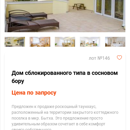
лот №146
Дом сблокированного типа в сосновом
бору
Цена по запросу
Предложен к продаже роскошный таунхаус,
расположенный на территории закрытого коттеджного
поселка в мкр. Бытха. Это предложение просто
удивительным образом сочетает в себе комфорт
своего собственного…