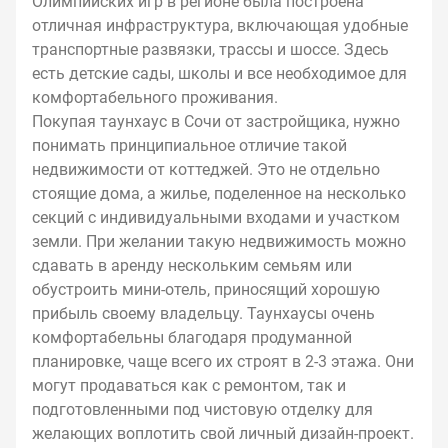
Олимпийских игр в регионе была построена
отличная инфраструктура, включающая удобные
транспортные развязки, трассы и шоссе. Здесь
есть детские сады, школы и все необходимое для
комфортабельного проживания.
Покупая таунхаус в Сочи от застройщика, нужно
понимать принципиальное отличие такой
недвижимости от коттеджей. Это не отдельно
стоящие дома, а жилье, поделенное на несколько
секций с индивидуальными входами и участком
земли. При желании такую недвижимость можно
сдавать в аренду нескольким семьям или
обустроить мини-отель, приносящий хорошую
прибыль своему владельцу. Таунхаусы очень
комфортабельны благодаря продуманной
планировке, чаще всего их строят в 2-3 этажа. Они
могут продаваться как с ремонтом, так и
подготовленными под чистовую отделку для
желающих воплотить свой личный дизайн-проект.