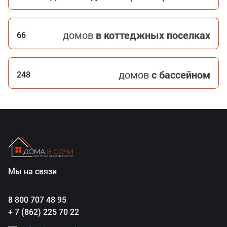
домов
в коттеджных поселках
66
домов
с бассейном
248
Мы на связи
8 800 707 48 95
+ 7 (862) 225 70 22