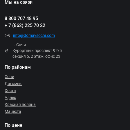
Мы на связи
8 800 707 48 95
+ 7 (862) 225 70 22
info@domavsochi.com
г. Сочи
Курортный проспект 92/5
секция 5, 2 этаж, офис 23
По районам
Сочи
Дагомыс
Хоста
Адлер
Красная поляна
Мацеста
По цене