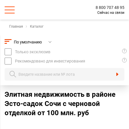
8 800 707 48 95
Сейчас на связи
Главная
Каталог
?
Только эксклюзив
?
Рекомендовано для инвестирования
Элитная недвижимость в районе
Эсто-садок Сочи с черновой
отделкой от 100 млн. руб