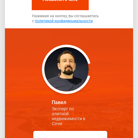
Нажимая на кнопку, вы соглашаетесь
с
политикой конфиденциальности
Павел
Эксперт по
элитной
недвижимости в
Сочи