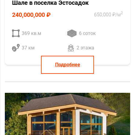
Шале в поселка Эстосадок
2
240,000,000 ₽
650,000 ₽/м
369 кв.м
6 соток
37 км
2 этажа
Подробнее