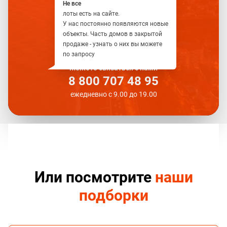
Не все
лоты есть на сайте.
У нас постоянно появляются новые
объекты. Часть домов в закрытой
продаже - узнать о них вы можете
по запросу
Можете связаться с нами
8 800 707 48 95
ежедневно с 9.00 до 19.00
Или посмотрите
наши
подборки