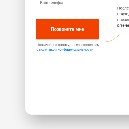
После
подхо
презе
в теч
Позвоните мне
Нажимая на кнопку, вы соглашаетесь
с
политикой конфиденциальности