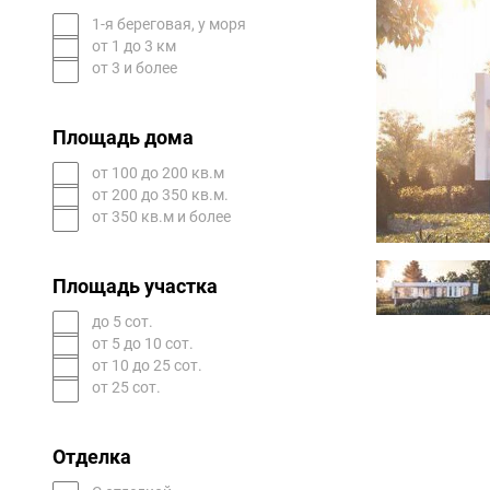
1-я береговая, у моря
от 1 до 3 км
от 3 и более
Площадь дома
от 100 до 200 кв.м
от 200 до 350 кв.м.
от 350 кв.м и более
Площадь участка
до 5 сот.
от 5 до 10 сот.
от 10 до 25 сот.
от 25 сот.
Отделка