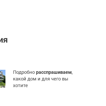
ия
Подробно
расспрашиваем
,
какой дом и для чего вы
хотите