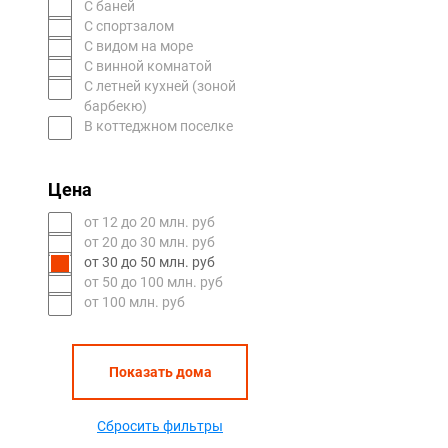
С баней
С спортзалом
С видом на море
С винной комнатой
С летней кухней (зоной
барбекю)
В коттеджном поселке
Цена
oт 12 до 20 млн. руб
oт 20 до 30 млн. руб
oт 30 до 50 млн. руб
oт 50 до 100 млн. руб
от 100 млн. руб
Показать дома
Сбросить фильтры