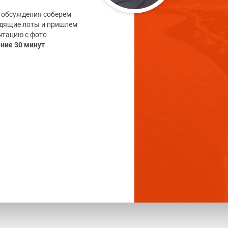
 обсуждения соберем
дящие лоты и пришлем
нтацию с фото
ение 30 минут