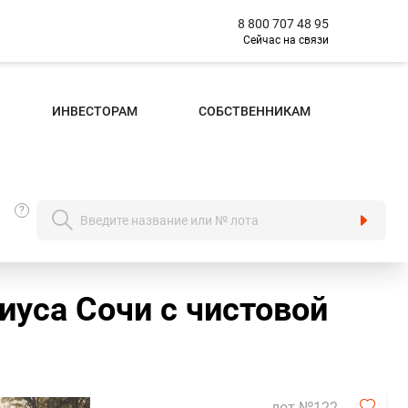
8 800 707 48 95
Сейчас на связи
ИНВЕСТОРАМ
СОБСТВЕННИКАМ
?
уса Сочи с чистовой
лот №122