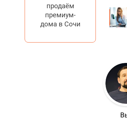
продаём
премиум-
дома в Сочи
В