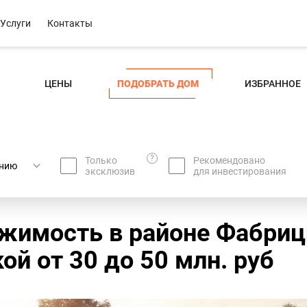
Услуги
Контакты
ЦЕНЫ
ПОДОБРАТЬ ДОМ
ИЗБРАННОЕ
?
Только
Рекомендовано
эксклюзив
для инвестирования
жимость в районе Фабрици
ой oт 30 до 50 млн. руб