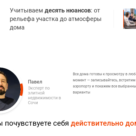
Учитываем
десять нюансов
: от
рельефа участка до атмосферы
дома
Все дома готовы к просмотру в лю
момент — записывайтесь, встретим
Павел
аэропорту и покажем все выбранн
Эксперт по
варианты
элитной
недвижимости в
Сочи
ы почувствуете себя
действительно до