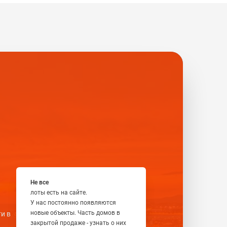
Не все
лоты есть на сайте.
У нас постоянно появляются
новые объекты. Часть домов в
и в
закрытой продаже - узнать о них