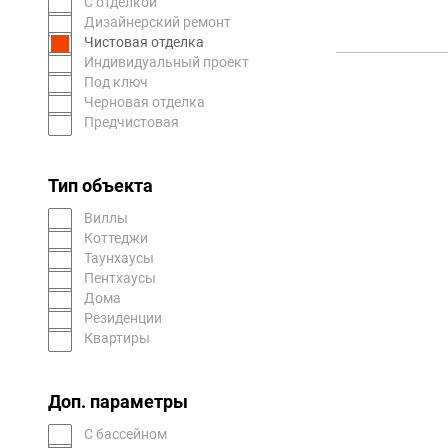
С отделкой
Дизайнерский ремонт
Чистовая отделка
Индивидуальный проект
Под ключ
Черновая отделка
Предчистовая
Тип объекта
Виллы
Коттеджи
Таунхаусы
Пентхаусы
Дома
Резиденции
Квартиры
Доп. параметры
С бассейном