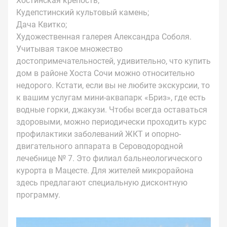
Хостинская крепость;
Кудепстинский культовый камень;
Дача Квитко;
Художественная галерея Александра Соболя.
Учитывая такое множество
достопримечательностей, удивительно, что купить
дом в районе Хоста Сочи можно относительно
недорого. Кстати, если вы не любите экскурсии, то
к вашим услугам мини-аквапарк «Бриз», где есть
водные горки, джакузи. Чтобы всегда оставаться
здоровыми, можно периодически проходить курс
профилактики заболеваний ЖКТ и опорно-
двигательного аппарата в Сероводородной
лечебнице № 7. Это филиал бальнеологического
курорта в Мацесте. Для жителей микрорайона
здесь предлагают специальную дисконтную
программу.