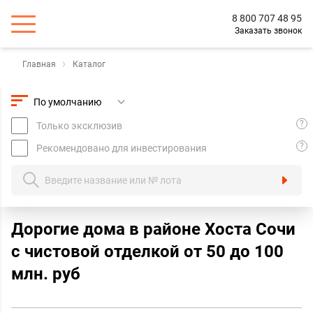
8 800 707 48 95
Заказать звонок
Главная
Каталог
?
Только эксклюзив
?
Рекомендовано для инвестирования
Дорогие дома в районе Хоста Сочи
с чистовой отделкой oт 50 до 100
млн. руб