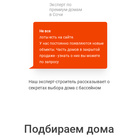
Эксперт по
премиум-домам
в Сочи
Не все
лоты есть на сайте.
У нас постоянно появляются новые
объекты. Часть домов в закрытой
продаже - узнать о них вы можете
по запросу
Наш эксперт-строитель рассказывает о
секретах выбора дома с бассейном
Подбираем дома