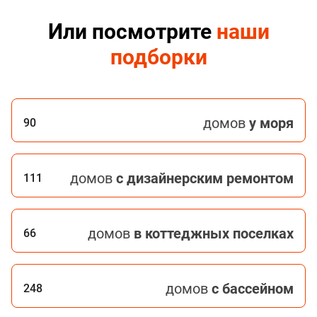
Или посмотрите
наши
подборки
домов
у моря
90
домов
с дизайнерским ремонтом
111
домов
в коттеджных поселках
66
домов
с бассейном
248