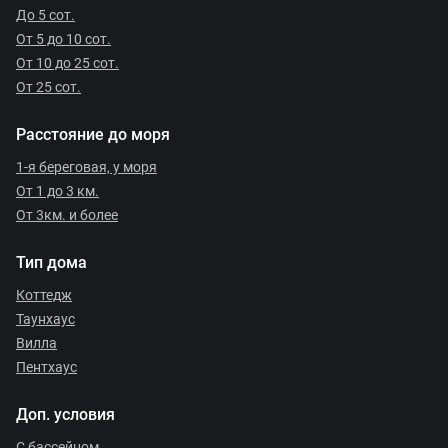
До 5 сот.
От 5 до 10 сот.
От 10 до 25 сот.
От 25 сот.
Расстояние до моря
1-я береговая, у моря
От 1 до 3 км.
От 3км. и более
Тип дома
Коттедж
Таунхаус
Вилла
Пентхаус
Доп. условия
С бассейном