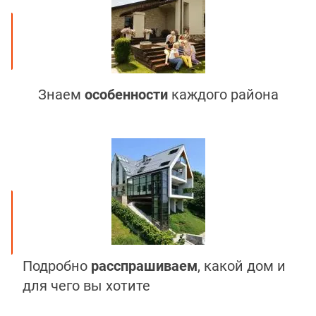
Знаем
особенности
каждого района
Подробно
расспрашиваем
, какой дом и
для чего вы хотите