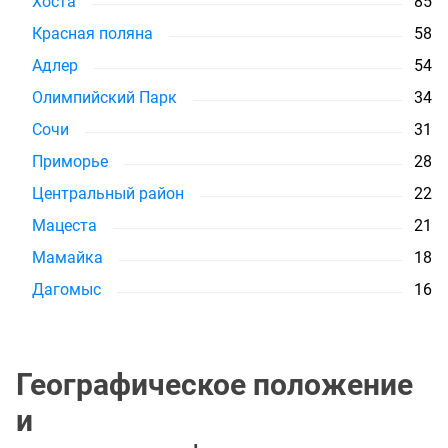
Хоста
85
Красная поляна
58
Адлер
54
Олимпийский Парк
34
Сочи
31
Приморье
28
Центральный район
22
Мацеста
21
Мамайка
18
Дагомыс
16
Географическое положение
и