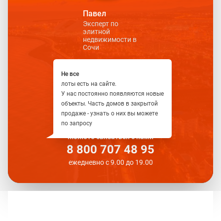
Павел
Эксперт по
элитной
недвижимости в
Сочи
Не все
лоты есть на сайте.
У нас постоянно появляются новые
объекты. Часть домов в закрытой
продаже - узнать о них вы можете
по запросу
Можете связаться с нами
8 800 707 48 95
ежедневно с 9.00 до 19.00