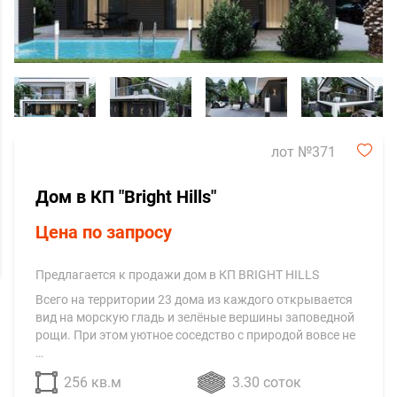
лот №371
Дом в КП "Bright Hills"
Цена по запросу
Предлагается к продажи дом в КП BRIGHT HILLS
Всего на территории 23 дома из каждого открывается
вид на морскую гладь и зелёные вершины заповедной
рощи. При этом уютное соседство с природой вовсе не
…
256 кв.м
3.30 соток