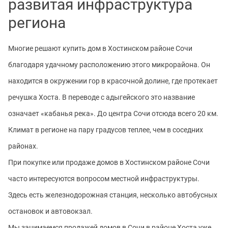
развитая инфраструктура
региона
Многие решают купить дом в Хостинском районе Сочи
благодаря удачному расположению этого микрорайона. Он
находится в окружении гор в красочной долине, где протекает
речушка Хоста. В переводе с адыгейского это название
означает «кабанья река». До центра Сочи отсюда всего 20 км.
Климат в регионе на пару градусов теплее, чем в соседних
районах.
При покупке или продаже домов в Хостинском районе Сочи
часто интересуются вопросом местной инфраструктуры.
Здесь есть железнодорожная станция, несколько автобусных
остановок и автовокзал.
Мы занимаемся продажей домов в Сочи в районе Хоста уже