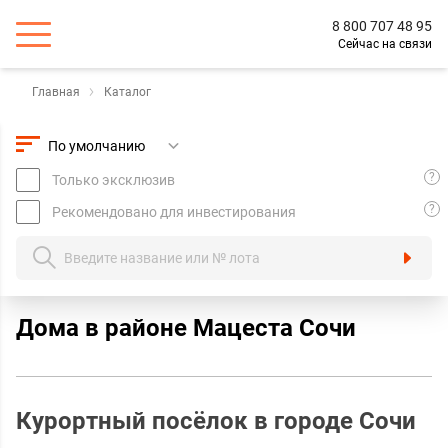
8 800 707 48 95
Сейчас на связи
Главная
Каталог
?
Только эксклюзив
?
Рекомендовано для инвестирования
Дома в районе Мацеста Сочи
Курортный посёлок в городе Сочи