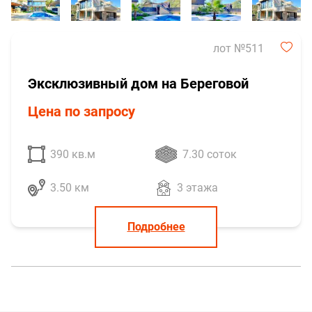
лот №511
Эксклюзивный дом на Береговой
Цена по запросу
390 кв.м
7.30 соток
3.50 км
3 этажа
Подробнее