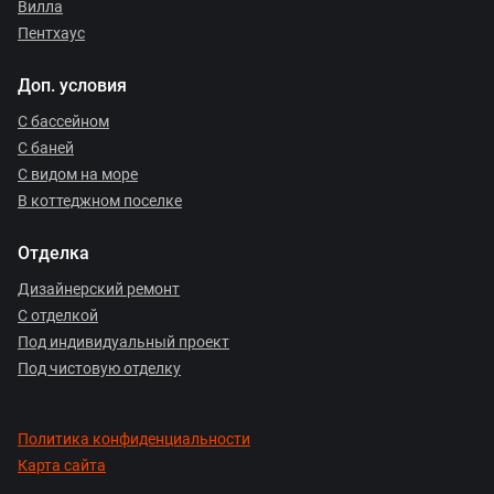
Вилла
Пентхаус
Доп. условия
С бассейном
С баней
С видом на море
В коттеджном поселке
Отделка
Дизайнерский ремонт
С отделкой
Под индивидуальный проект
Под чистовую отделку
Политика конфиденциальности
Карта сайта