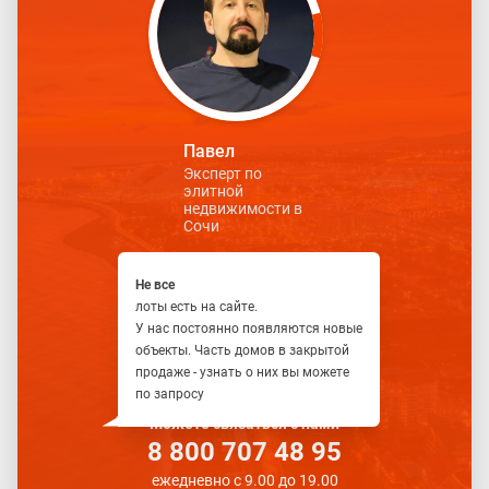
Павел
Эксперт по
элитной
недвижимости в
Сочи
Не все
лоты есть на сайте.
У нас постоянно появляются новые
объекты. Часть домов в закрытой
продаже - узнать о них вы можете
по запросу
Можете связаться с нами
8 800 707 48 95
ежедневно с 9.00 до 19.00