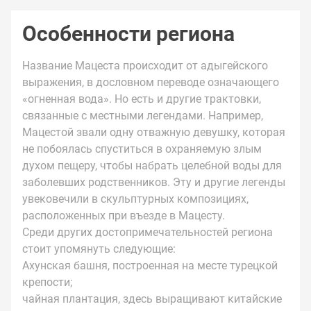
Особенности региона
Название Мацеста происходит от адыгейского
выражения, в дословном переводе означающего
«огненная вода». Но есть и другие трактовки,
связанные с местными легендами. Например,
Мацестой звали одну отважную девушку, которая
не побоялась спуститься в охраняемую злым
духом пещеру, чтобы набрать целебной воды для
заболевших родственников. Эту и другие легенды
увековечили в скульптурных композициях,
расположенных при въезде в Мацесту.
Среди других достопримечательностей региона
стоит упомянуть следующие:
Ахунская башня, построенная на месте турецкой
крепости;
чайная плантация, здесь выращивают китайские