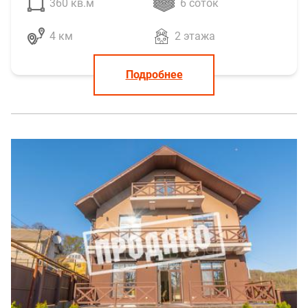
360 кв.м
6 соток
4 км
2 этажа
Подробнее