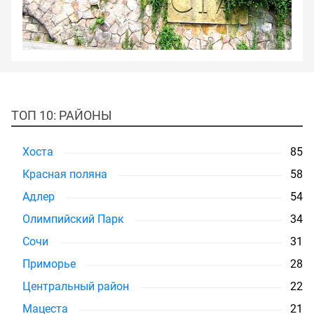
ТОП 10: РАЙОНЫ
Хоста
85
Красная поляна
58
Адлер
54
Олимпийский Парк
34
Сочи
31
Приморье
28
Центральный район
22
Мацеста
21