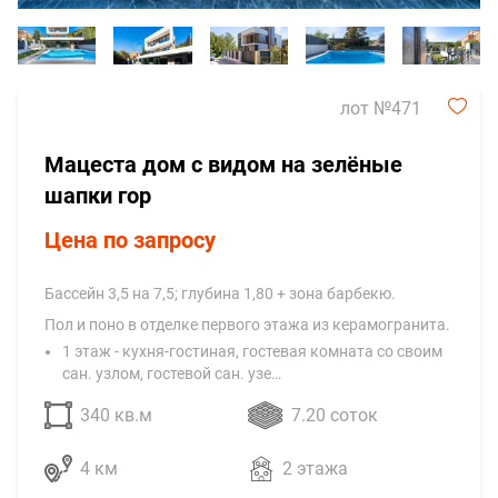
лот №471
Мацеста дом с видом на зелёные
шапки гор
Цена по запросу
Бассейн 3,5 на 7,5; глубина 1,80 + зона барбекю.
Пол и поно в отделке первого этажа из керамогранита.
1 этаж - кухня-гостиная, гостевая комната со своим
сан. узлом, гостевой сан. узе…
340 кв.м
7.20 соток
4 км
2 этажа