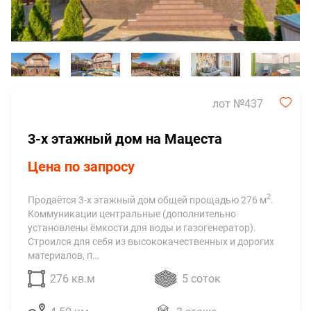
лот №437
3-х этажный дом на Мацеста
Цена по запросу
2
Продаётся 3-х этажный дом общей прощадью 276 м
.
Коммуникации центральные (дополнительно
установлены ёмкости для воды и газогенератор).
Строился для себя из высококачественных и дорогих
материалов, п…
276 кв.м
5 соток