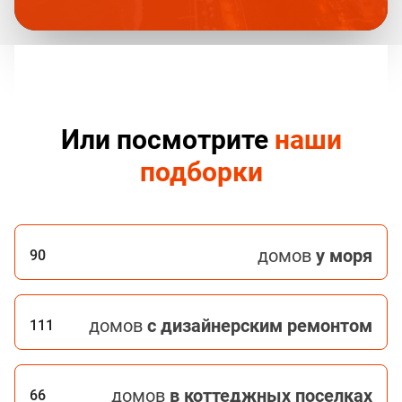
Или посмотрите
наши
подборки
домов
у моря
90
домов
с дизайнерским ремонтом
111
домов
в коттеджных поселках
66