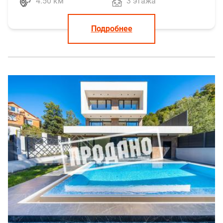
4.50 км
3 этажа
Подробнее