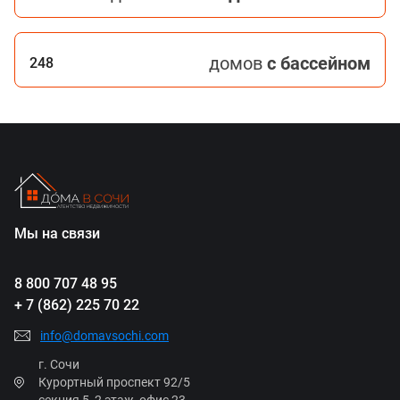
домов
с бассейном
248
Мы на связи
8 800 707 48 95
+ 7 (862) 225 70 22
info@domavsochi.com
г. Сочи
Курортный проспект 92/5
секция 5, 2 этаж, офис 23