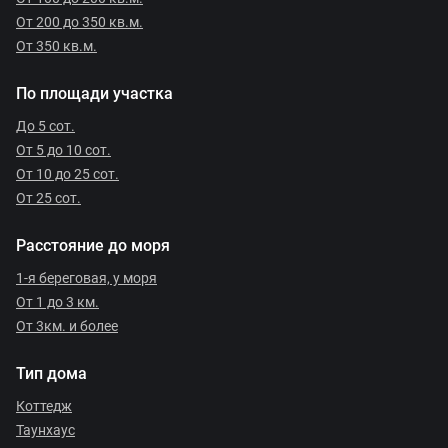
От 200 до 350 кв.м.
От 350 кв.м.
По площади участка
До 5 сот.
От 5 до 10 сот.
От 10 до 25 сот.
От 25 сот.
Расстояние до моря
1-я береговая, у моря
От 1 до 3 км.
От 3км. и более
Тип дома
Коттедж
Таунхаус