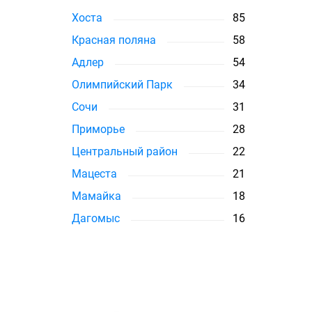
Хоста
85
Красная поляна
58
Адлер
54
Олимпийский Парк
34
Сочи
31
Приморье
28
Центральный район
22
Мацеста
21
Мамайка
18
Дагомыс
16