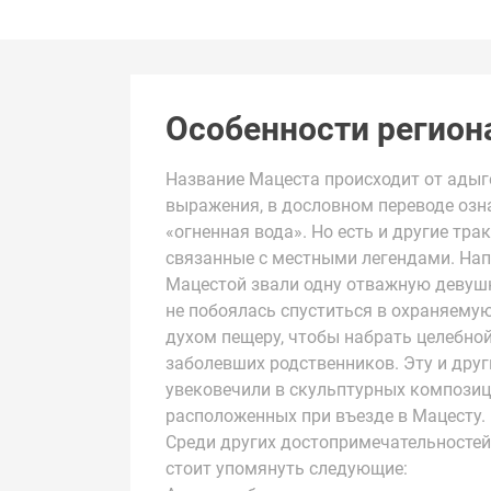
Особенности регион
Название Мацеста происходит от адыг
выражения, в дословном переводе оз
«огненная вода». Но есть и другие тра
связанные с местными легендами. Нап
Мацестой звали одну отважную девушк
не побоялась спуститься в охраняему
духом пещеру, чтобы набрать целебно
заболевших родственников. Эту и друг
увековечили в скульптурных композиц
расположенных при въезде в Мацесту.
Среди других достопримечательностей
стоит упомянуть следующие: