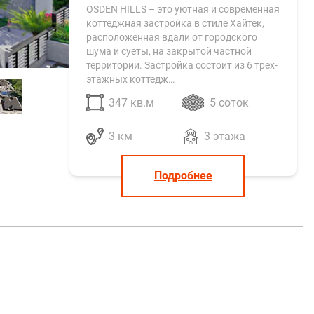
OSDEN HILLS – это уютная и современная
коттеджная застройка в стиле Хайтек,
расположенная вдали от городского
шума и суеты, на закрытой частной
территории. Застройка состоит из 6 трех-
этажных коттедж…
347 кв.м
5 соток
3 км
3 этажа
Подробнее