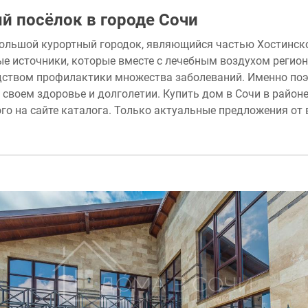
й посёлок в городе Сочи
ольшой курортный городок, являющийся частью Хостинско
е источники, которые вместе с лечебным воздухом регион
ством профилактики множества заболеваний. Именно поэ
 своем здоровье и долголетии. Купить дом в Сочи в райо
го на сайте каталога. Только актуальные предложения от