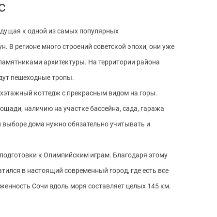
с
едущая к одной из самых популярных
н. В регионе много строений советской эпохи, они уже
амятниками архитектуры. На территории района
едут пешеходные тропы.
хэтажный коттедж с прекрасным видом на горы.
щади, наличию на участке бассейна, сада, гаража
и выборе дома нужно обязательно учитывать и
 подготовки к Олимпийским играм. Благодаря этому
атился в настоящий современный город, где есть все
женность Сочи вдоль моря составляет целых 145 км.