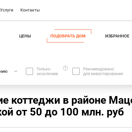
Услуги
Контакты
ЦЕНЫ
ПОДОБРАТЬ ДОМ
ИЗБРАННОЕ
?
Только
Рекомендовано
эксклюзив
для инвестирования
ие коттеджи в районе Мац
ой oт 50 до 100 млн. руб