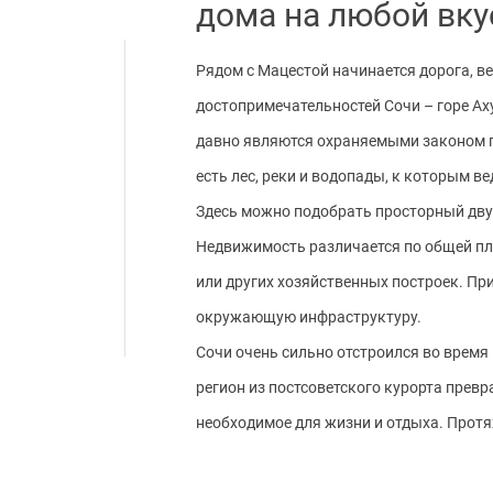
дома на любой вку
Рядом с Мацестой начинается дорога, в
достопримечательностей Сочи – горе Аху
давно являются охраняемыми законом п
есть лес, реки и водопады, к которым в
Здесь можно подобрать просторный дву
Недвижимость различается по общей пло
или других хозяйственных построек. Пр
окружающую инфраструктуру.
Сочи очень сильно отстроился во время
регион из постсоветского курорта превр
необходимое для жизни и отдыха. Протя