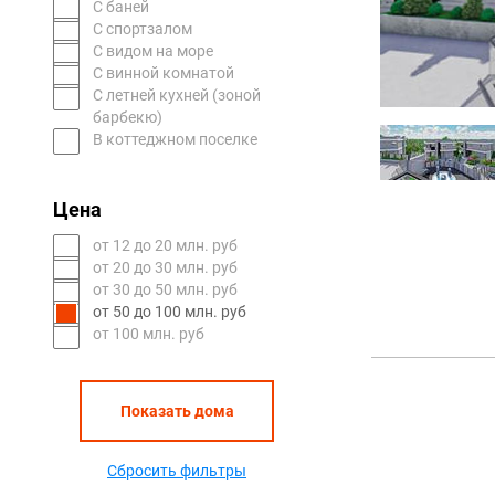
С баней
С спортзалом
С видом на море
С винной комнатой
С летней кухней (зоной
барбекю)
В коттеджном поселке
Цена
oт 12 до 20 млн. руб
oт 20 до 30 млн. руб
oт 30 до 50 млн. руб
oт 50 до 100 млн. руб
от 100 млн. руб
Показать дома
Сбросить фильтры