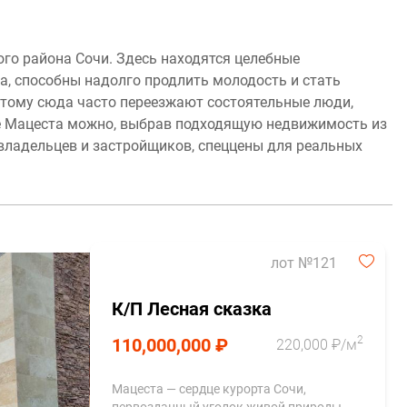
го района Сочи. Здесь находятся целебные
а, способны надолго продлить молодость и стать
тому сюда часто переезжают состоятельные люди,
не Мацеста можно, выбрав подходящую недвижимость из
 владельцев и застройщиков, спеццены для реальных
лот №121
К/П Лесная сказка
2
110,000,000 ₽
220,000 ₽/м
Мацеста — сердце курорта Сочи,