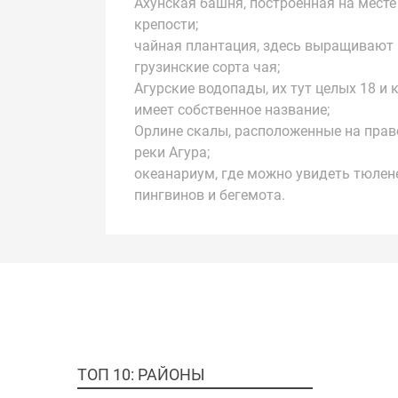
Ахунская башня, построенная на месте
крепости;
чайная плантация, здесь выращивают 
грузинские сорта чая;
Агурские водопады, их тут целых 18 и
имеет собственное название;
Орлине скалы, расположенные на прав
реки Агура;
океанариум, где можно увидеть тюлен
пингвинов и бегемота.
ТОП 10: РАЙОНЫ