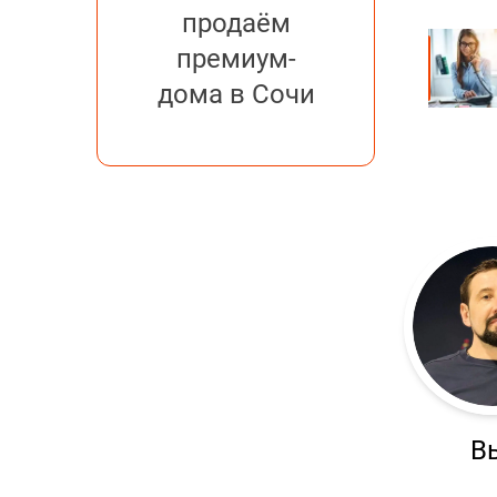
продаём
премиум-
дома в Сочи
В