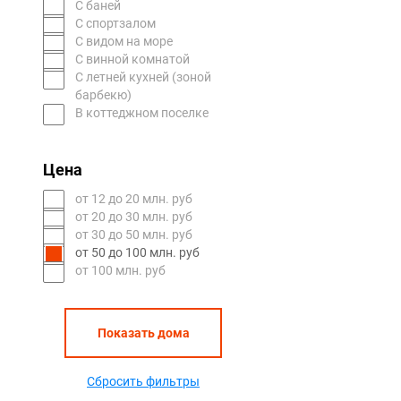
С баней
С спортзалом
С видом на море
С винной комнатой
С летней кухней (зоной
барбекю)
В коттеджном поселке
Цена
oт 12 до 20 млн. руб
oт 20 до 30 млн. руб
oт 30 до 50 млн. руб
oт 50 до 100 млн. руб
от 100 млн. руб
Показать дома
Сбросить фильтры