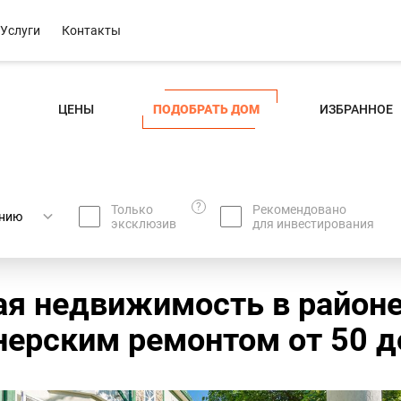
Услуги
Контакты
ЦЕНЫ
ПОДОБРАТЬ ДОМ
ИЗБРАННОЕ
?
Только
Рекомендовано
эксклюзив
для инвестирования
ая недвижимость в районе
ерским ремонтом oт 50 до