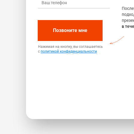
После
подхо
презе
в теч
Позвоните мне
Нажимая на кнопку, вы соглашаетесь
с
политикой конфиденциальности