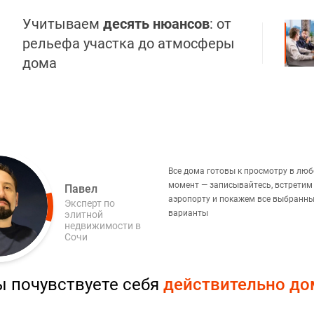
Учитываем
десять нюансов
: от
рельефа участка до атмосферы
дома
Все дома готовы к просмотру в лю
момент — записывайтесь, встретим
Павел
аэропорту и покажем все выбранн
Эксперт по
варианты
элитной
недвижимости в
Сочи
ы почувствуете себя
действительно до