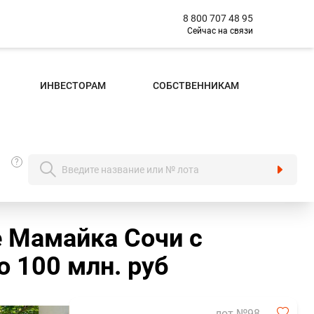
8 800 707 48 95
Сейчас на связи
ИНВЕСТОРАМ
СОБСТВЕННИКАМ
?
 Мамайка Сочи с
 100 млн. руб
лот №98