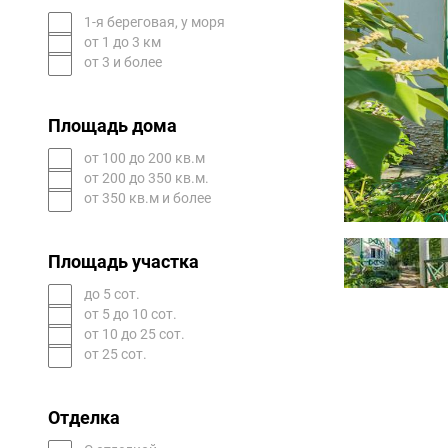
1-я береговая, у моря
от 1 до 3 км
от 3 и более
Площадь дома
от 100 до 200 кв.м
от 200 до 350 кв.м.
от 350 кв.м и более
Площадь участка
до 5 сот.
от 5 до 10 сот.
от 10 до 25 сот.
от 25 сот.
Отделка