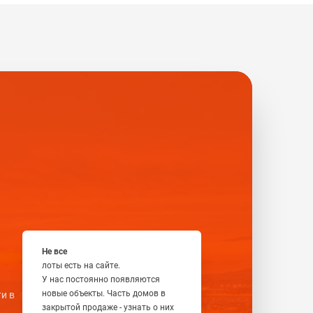
Не все
лоты есть на сайте.
У нас постоянно появляются
новые объекты. Часть домов в
и в
закрытой продаже - узнать о них