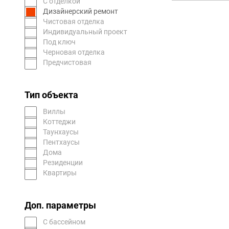
С отделкой
Дизайнерский ремонт
Чистовая отделка
Индивидуальный проект
Под ключ
Черновая отделка
Предчистовая
Тип объекта
Виллы
Коттеджи
Таунхаусы
Пентхаусы
Дома
Резиденции
Квартиры
Доп. параметры
С бассейном