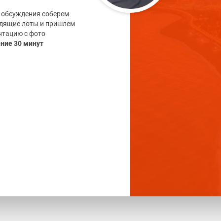
 обсуждения соберем
дящие лоты и пришлем
нтацию с фото
ение 30 минут