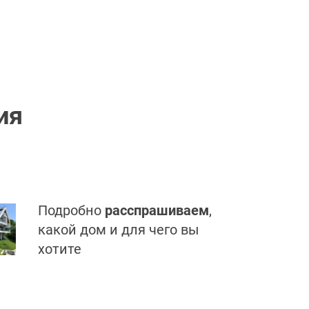
ия
Подробно
расспрашиваем
,
какой дом и для чего вы
хотите