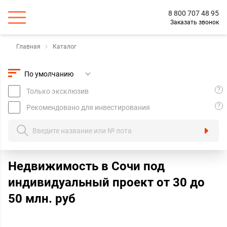
8 800 707 48 95
Заказать звонок
Главная
Каталог
?
Только эксклюзив
?
Рекомендовано для инвестирования
Недвижимость в Сочи под
индивидуальный проект oт 30 до
50 млн. руб