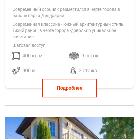
Современный особняк разместился в черте города в
районе парка Дендрарий.
Современная классика - южный архитектурный стиль.
Тихий район, в черте города -довольно уникальное
сочетание.
Шаговая доступ…
400 кв.м
9 соток
900 м
3 этажа
Подробнее