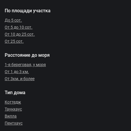
По площади участка
До 5 сот.
От 5 до 10 сот.
От 10 до 25 сот.
От 25 сот.
Расстояние до моря
1-я береговая, у моря
От 1 до 3 км.
От 3км. и более
Тип дома
Коттедж
Таунхаус
Вилла
Пентхаус