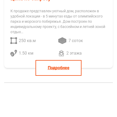
К продаже представлен уютный дом, расположен в
удобной локации - в 5 минутах езды от олимпийского
парка и морского побережья. Дом построен по
индивидуальному проекту, с бассейном и летней зоной
отдых…
250 кв.м
7 соток
1.50 км
2 этажа
Подробнее