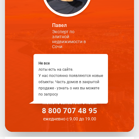
Павел
Эксперт по
элитной
недвижимости в
Сочи
Не все
лоты есть на сайте.
У нас постоянно появляются новые
объекты. Часть домов в закрытой
продаже - узнать о них вы можете
по запросу
Можете связаться с нами
8 800 707 48 95
ежедневно с 9.00 до 19.00