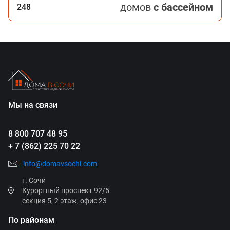
домов
с бассейном
248
Мы на связи
8 800 707 48 95
+ 7 (862) 225 70 22
info@domavsochi.com
г. Сочи
Курортный проспект 92/5
секция 5, 2 этаж, офис 23
По районам