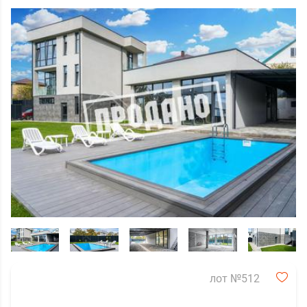
лот №512