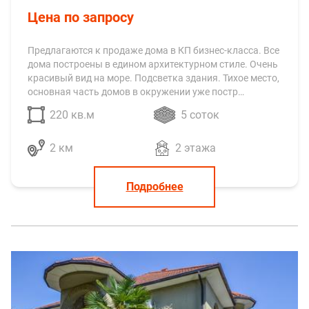
Цена по запросу
Предлагаются к продаже дома в КП бизнес-класса. Все
дома построены в едином архитектурном стиле. Очень
красивый вид на море. Подсветка здания. Тихое место,
основная часть домов в окружении уже постр…
220 кв.м
5 соток
2 км
2 этажа
Подробнее