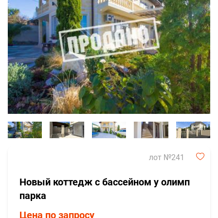
лот №241
Новый коттедж с бассейном у олимп
парка
Цена по запросу