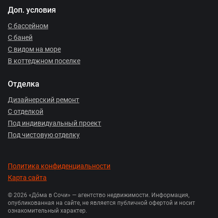
Доп. условия
С бассейном
С баней
С видом на море
В коттеджном поселке
Отделка
Дизайнерский ремонт
С отделкой
Под индивидуальный проект
Под чистовую отделку
Политика конфиденциальности
Карта сайта
© 2026 «Дóма в Сочи» — агентство недвижимости. Информация,
опубликованная на сайте, не является публичной офертой и носит
ознакомительный характер.