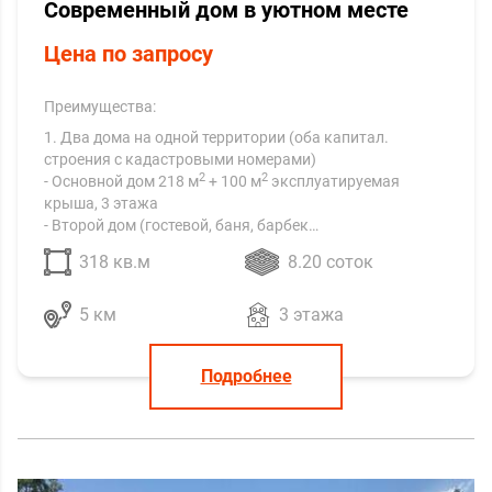
Современный дом в уютном месте
Цена по запросу
Преимущества:
1. Два дома на одной территории (оба капитал.
строения с кадастровыми номерами)
2
2
- Основной дом 218 м
+ 100 м
эксплуатируемая
крыша, 3 этажа
- Второй дом (гостевой, баня, барбек…
318 кв.м
8.20 соток
5 км
3 этажа
Подробнее