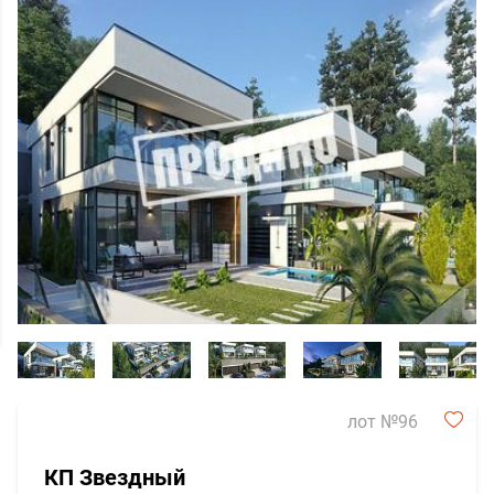
лот №96
КП Звездный