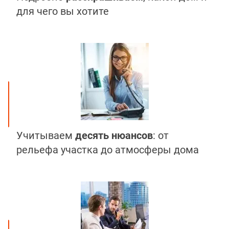
для чего вы хотите
Учитываем
десять нюансов
: от
рельефа участка до атмосферы дома