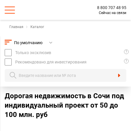
8 800 707 48 95
Сейчас на связи
Главная
Каталог
?
Только эксклюзив
?
Рекомендовано для инвестирования
Дорогая недвижимость в Сочи под
индивидуальный проект oт 50 до
100 млн. руб