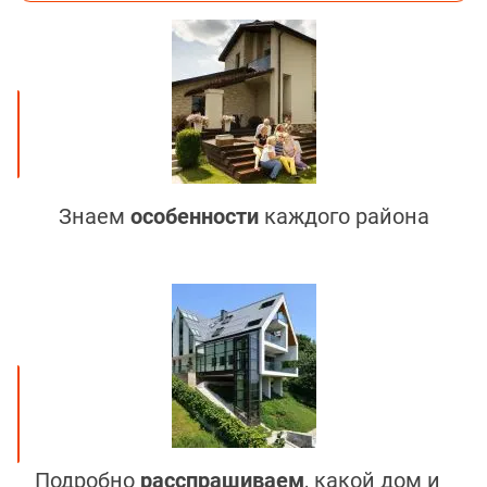
Знаем
особенности
каждого района
Подробно
расспрашиваем
, какой дом и