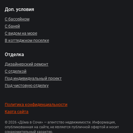
Доп. условия
С бассейном
С баней
С видом на море
В коттеджном поселке
Отделка
Дизайнерский ремонт
С отделкой
Под индивидуальный проект
Под чистовую отделку
Политика конфиденциальности
Карта сайта
© 2026 «Дóма в Сочи» — агентство недвижимости. Информация,
опубликованная на сайте, не является публичной офертой и носит
ознакомительный характер.