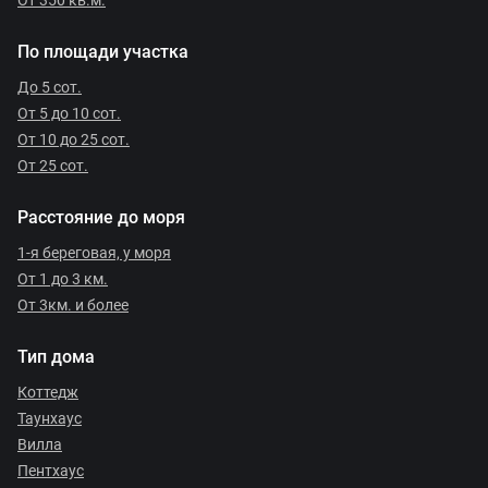
От 350 кв.м.
По площади участка
До 5 сот.
От 5 до 10 сот.
От 10 до 25 сот.
От 25 сот.
Расстояние до моря
1-я береговая, у моря
От 1 до 3 км.
От 3км. и более
Тип дома
Коттедж
Таунхаус
Вилла
Пентхаус