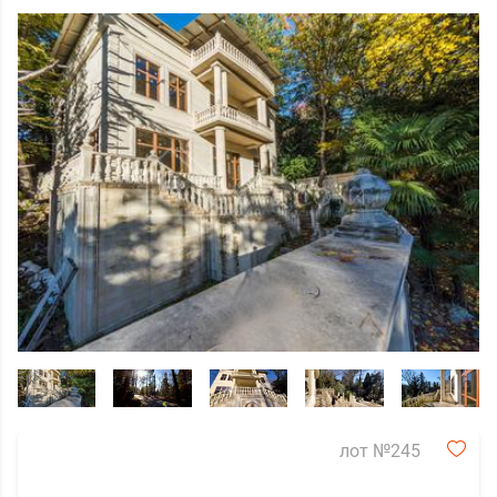
лот №245