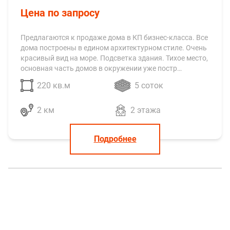
Цена по запросу
Предлагаются к продаже дома в КП бизнес-класса. Все
дома построены в едином архитектурном стиле. Очень
красивый вид на море. Подсветка здания. Тихое место,
основная часть домов в окружении уже постр…
220 кв.м
5 соток
2 км
2 этажа
Подробнее