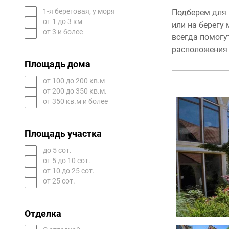
1-я береговая, у моря
Подберем для 
от 1 до 3 км
или на берегу
от 3 и более
всегда помогу
расположения 
Площадь дома
от 100 до 200 кв.м
от 200 до 350 кв.м.
от 350 кв.м и более
Площадь участка
до 5 сот.
от 5 до 10 сот.
от 10 до 25 сот.
от 25 сот.
Отделка