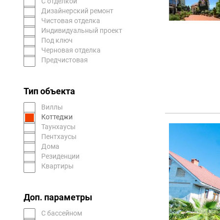
С отделкой
Дизайнерский ремонт
Чистовая отделка
Индивидуальный проект
Под ключ
Черновая отделка
Предчистовая
Тип объекта
Виллы
Коттеджи
Таунхаусы
Пентхаусы
Дома
Резиденции
Квартиры
Доп. параметры
С бассейном