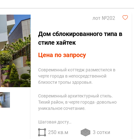
лот №202
Дом сблокированного типа в
стиле хайтек
Цена по запросу
Современный коттедж разместился в
черте города в непосредственной
близости тропы здоровья.
Современный архитектурный стиль.
Тихий район, в черте города -довольно
уникальное сочетание.
Шаговая досту…
250 кв.м
3 сотки