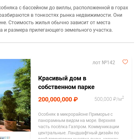
собняка с бассейном до виллы, расположенной в горах
разбираются в тонкостях рынка недвижимости. Они
ене. Стоимость жилья обычно зависит от места
та и размера прилегающего земельного участка.
лот №142
Красивый дом в
собственном парке
2
200,000,000 ₽
500,000 ₽/м
Особняк в микрорайоне Приморье с
панорамным видом на море. Верхняя
часть посёлка Газпром. Коммуникации
центральные. Ландшафтный дизайн по