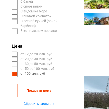
С баней
С спортзалом
С видом на море
С винной комнатой
С летней кухней (зоной
барбекю)
В коттеджном поселке
Цена
oт 12 до 20 млн. руб
oт 20 до 30 млн. руб
oт 30 до 50 млн. руб
oт 50 до 100 млн. руб
от 100 млн. руб
Показать дома
Сбросить фильтры