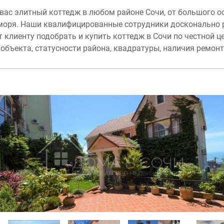
вас элитный коттедж в любом районе Сочи, от большого о
 моря. Наши квалифицированные сотрудники досконально 
т клиенту подобрать и купить коттедж в Сочи по честной ц
объекта, статусности района, квадратуры, наличия ремон