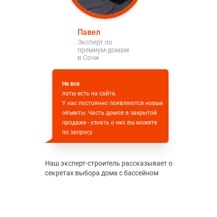
Павел
Эксперт по
премиум-домам
в Сочи
Не все
лоты есть на сайте.
У нас постоянно появляются новые
объекты. Часть домов в закрытой
продаже - узнать о них вы можете
по запросу
Наш эксперт-строитель рассказывает о
секретах выбора дома с бассейном