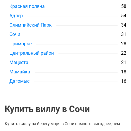
Красная поляна
58
Адлер
54
Олимпийский Парк
34
Сочи
31
Приморье
28
Центральный район
22
Мацеста
21
Мамайка
18
Дагомыс
16
Купить виллу в Сочи
Купить виллу на берегу моря в Сочи намного выгоднее, чем