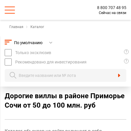
8 800 707 48 95
Сейчас на связи
Главная
Каталог
?
Только эксклюзив
?
Рекомендовано для инвестирования
Дорогие виллы в районе Приморье
Сочи oт 50 до 100 млн. руб