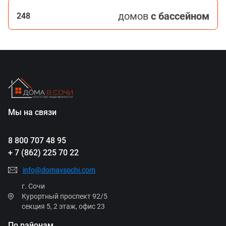
домов
с бассейном
248
Мы на связи
8 800 707 48 95
+ 7 (862) 225 70 22
info@domavsochi.com
г. Сочи
Курортный проспект 92/5
секция 5, 2 этаж, офис 23
По районам