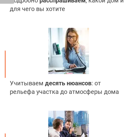
Подробно
расспрашиваем
, какой дом и
для чего вы хотите
Учитываем
десять нюансов
: от
рельефа участка до атмосферы дома