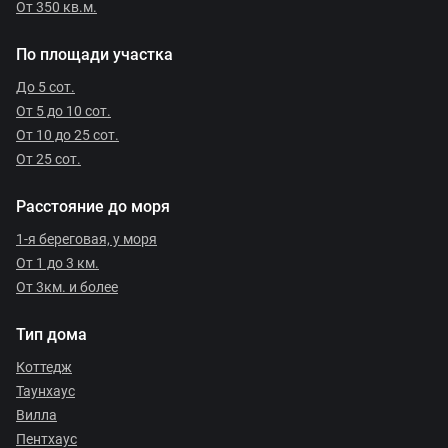
От 350 кв.м.
По площади участка
До 5 сот.
От 5 до 10 сот.
От 10 до 25 сот.
От 25 сот.
Расстояние до моря
1-я береговая, у моря
От 1 до 3 км.
От 3км. и более
Тип дома
Коттедж
Таунхаус
Вилла
Пентхаус