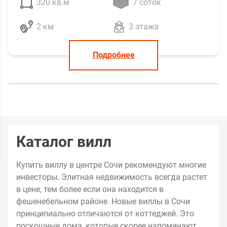
320 кв.м
7 соток
2 км
3 этажа
Подробнее
Каталог вилл
Купить виллу в центре Сочи рекомендуют многие
инвесторы. Элитная недвижимость всегда растет
в цене, тем более если она находится в
фешенебельном районе. Новые виллы в Сочи
принципиально отличаются от коттеджей. Это
роскошные дома, которые скорее напоминают