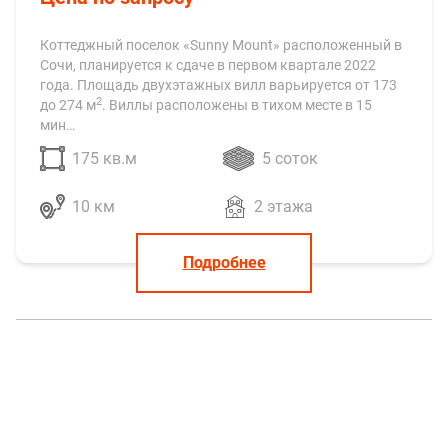
Коттеджный поселок «Sunny Mount» расположенный в
Сочи, планируется к сдаче в первом квартале 2022
года. Площадь двухэтажных вилл варьируется от 173
2
до 274 м
. Виллы расположены в тихом месте в 15
мин…
175 кв.м
5 соток
10 км
2 этажа
Подробнее