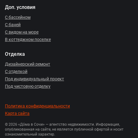
Доп. условия
С бассейном
С баней
С видом на море
В коттеджном поселке
Отделка
Дизайнерский ремонт
С отделкой
Под индивидуальный проект
Под чистовую отделку
Политика конфиденциальности
Карта сайта
© 2026 «Дóма в Сочи» — агентство недвижимости. Информация,
опубликованная на сайте, не является публичной офертой и носит
ознакомительный характер.