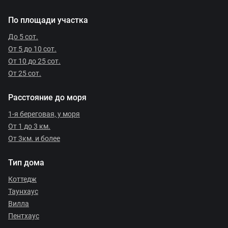
По площади участка
До 5 сот.
От 5 до 10 сот.
От 10 до 25 сот.
От 25 сот.
Расстояние до моря
1-я береговая, у моря
От 1 до 3 км.
От 3км. и более
Тип дома
Коттедж
Таунхаус
Вилла
Пентхаус