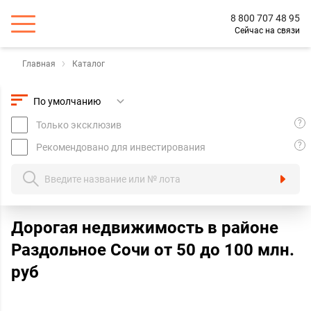
8 800 707 48 95
Сейчас на связи
Главная
Каталог
?
Только эксклюзив
?
Рекомендовано для инвестирования
Дорогая недвижимость в районе
Раздольное Сочи oт 50 до 100 млн.
руб