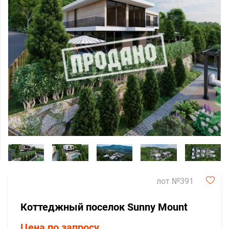
лот №391
Коттеджный поселок Sunny Mount
Цена по запросу