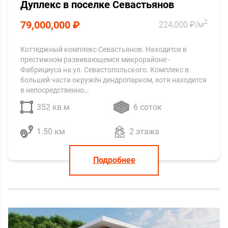
Дуплекс в поселке Севастьянов
2
79,000,000 ₽
224,000 ₽/м
Коттеджный комплекс Севастьянов. Находится в
престижном развивающемся микрорайоне -
Фабрициуса на ул. Севастопольского. Комплекс в
большей части окружён дендропарком, хотя находится
в непосредственно…
352 кв.м
6 соток
1.50 км
2 этажа
Подробнее