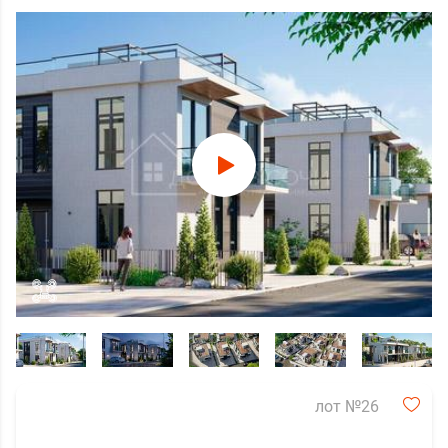
лот №26