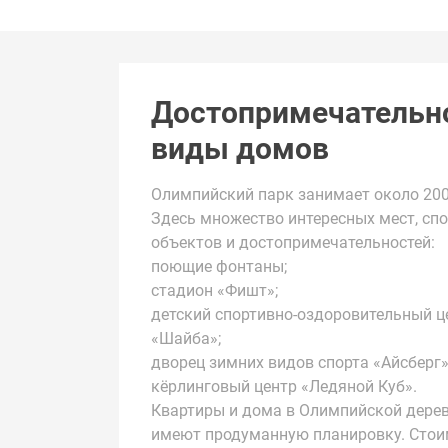
Достопримечательн
виды домов
Олимпийский парк занимает около 200
Здесь множество интересных мест, сп
объектов и достопримечательностей:
поющие фонтаны;
стадион «Фишт»;
детский спортивно-оздоровительный ц
«Шайба»;
дворец зимних видов спорта «Айсберг»
кёрлинговый центр «Ледяной Куб».
Квартиры и дома в Олимпийской дере
имеют продуманную планировку. Стои