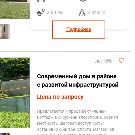
2.60 км
2 этажа
Подробнее
лот №6
Современный дом в районе
с развитой инфраструктурой
Цена по запросу
Предлагается к продаже стильный
коттедж в окружении лесопарка, ровная
местность, шаговая доступность:
остановки общ транспорта, магазинов,