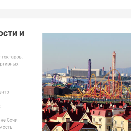
ости и
 гектаров.
ортивных
ентр
;
вне Сочи
мость