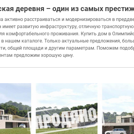
кая деревня – один из самых прести
а активно расстраиваться и модернизироваться в преддве
н имеет развитую инфраструктуру, отличную транспортную
ля комфортабельного проживания. Купить дом в Олимпий
в нашем каталоге. Только актуальные предложения, боль
ти, общей площади и другим параметрам. Поможем подобр
ентам предложим хорошую цену.