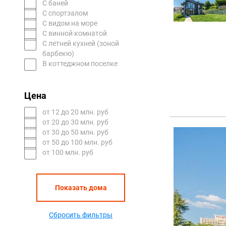
С баней
С спортзалом
С видом на море
С винной комнатой
С летней кухней (зоной
барбекю)
В коттеджном поселке
Цена
oт 12 до 20 млн. руб
oт 20 до 30 млн. руб
oт 30 до 50 млн. руб
oт 50 до 100 млн. руб
от 100 млн. руб
Показать дома
Сбросить фильтры