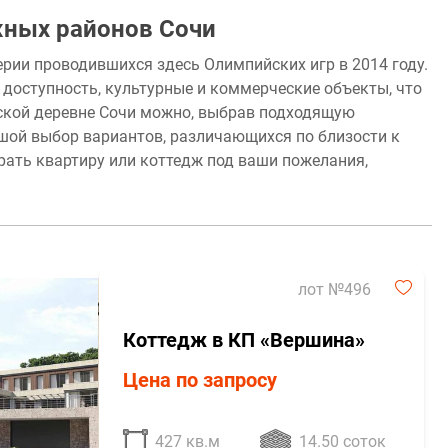
жных районов Сочи
рии проводившихся здесь Олимпийских игр в 2014 году.
 доступность, культурные и коммерческие объекты, что
ской деревне Сочи можно, выбрав подходящую
шой выбор вариантов, различающихся по близости к
ать квартиру или коттедж под ваши пожелания,
лот №496
Коттедж в КП «Вершина»
Цена по запросу
427 кв.м
14.50 соток