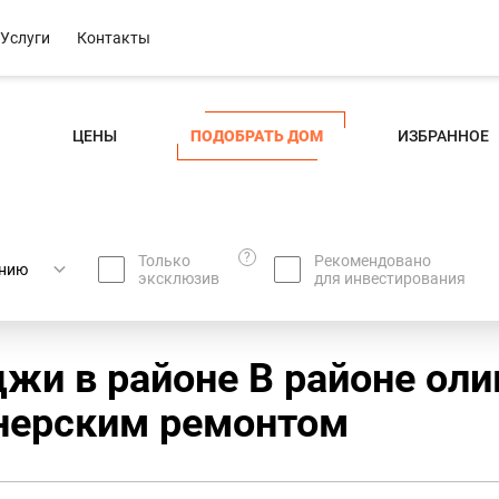
Услуги
Контакты
ЦЕНЫ
ПОДОБРАТЬ ДОМ
ИЗБРАННОЕ
?
Только
Рекомендовано
эксклюзив
для инвестирования
жи в районе В районе оли
нерским ремонтом