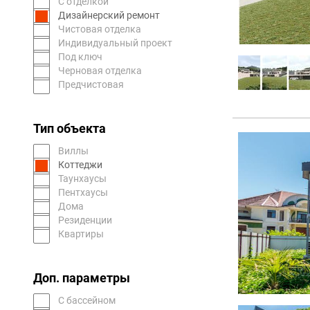
С отделкой
Дизайнерский ремонт
Чистовая отделка
Индивидуальный проект
Под ключ
Черновая отделка
Предчистовая
Тип объекта
Виллы
Коттеджи
Таунхаусы
Пентхаусы
Дома
Резиденции
Квартиры
Доп. параметры
С бассейном