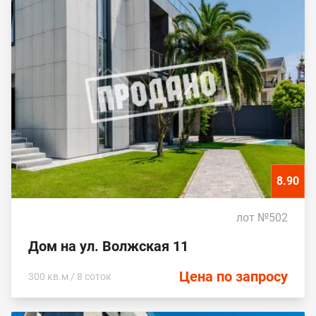
8.90
лот №502
Дом на ул. Волжская 11
Цена по запросу
300 кв.м / 8 соток