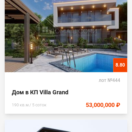
8.80
лот №444
Дом в КП Villa Grand
53,000,000 ₽
190 кв.м / 5 соток