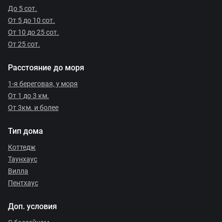
До 5 сот.
От 5 до 10 сот.
От 10 до 25 сот.
От 25 сот.
Расстояние до моря
1-я береговая, у моря
От 1 до 3 км.
От 3км. и более
Тип дома
Коттедж
Таунхаус
Вилла
Пентхаус
Доп. условия