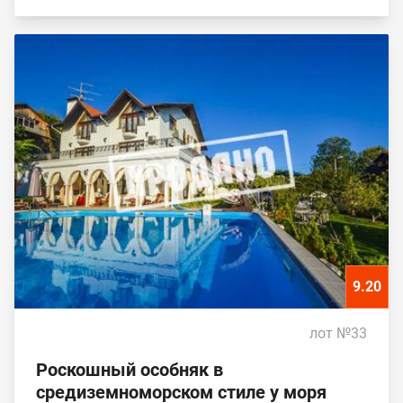
9.20
лот №33
Роскошный особняк в
средиземноморском стиле у моря