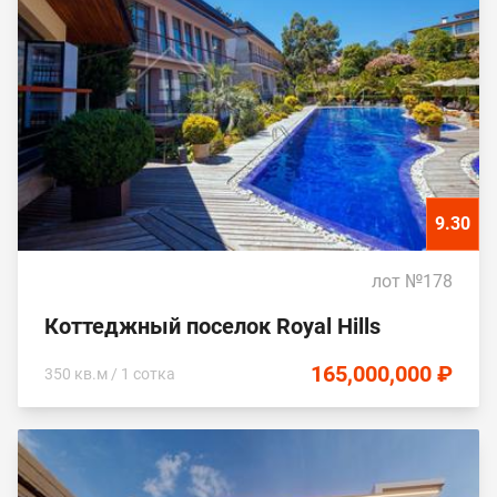
9.30
лот №178
Коттеджный поселок Royal Hills
165,000,000 ₽
350 кв.м / 1 сотка