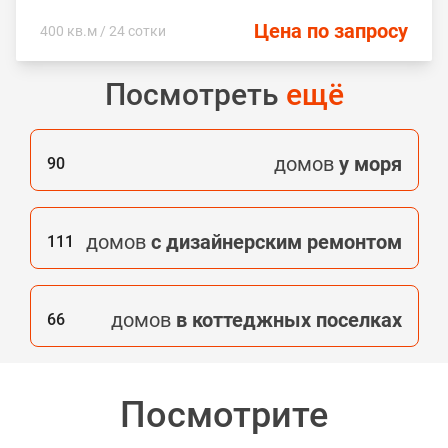
Цена по запросу
400 кв.м / 24 сотки
Посмотреть
ещё
домов
у моря
90
домов
с дизайнерским ремонтом
111
домов
в коттеджных поселках
66
Посмотрите