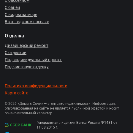
С бассейном
С баней
С видом на море
В коттеджном поселке
Отделка
Дизайнерский ремонт
С отделкой
Под индивидуальный проект
Под чистовую отделку
Политика конфиденциальности
Карта сайта
© 2026 «Дóма в Сочи» — агентство недвижимости. Информация,
опубликованная на сайте, не является публичной офертой и носит
ознакомительный характер.
Генеральная лицензия Банка России №1481 от
11.08.2015 г.