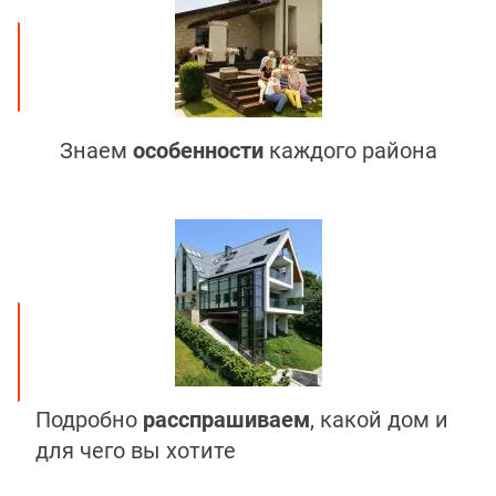
Знаем
особенности
каждого района
Подробно
расспрашиваем
, какой дом и
для чего вы хотите