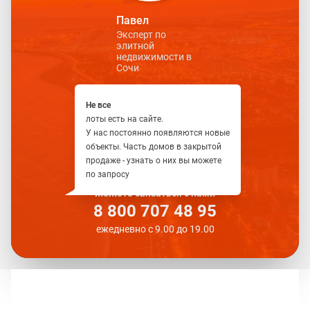
Павел
Эксперт по
элитной
недвижимости в
Сочи
Не все
лоты есть на сайте.
У нас постоянно появляются новые
объекты. Часть домов в закрытой
продаже - узнать о них вы можете
по запросу
Можете связаться с нами
8 800 707 48 95
ежедневно с 9.00 до 19.00