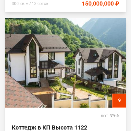
150,000,000 ₽
300 кв.м / 13 соток
9
лот №65
Коттедж в КП Высота 1122