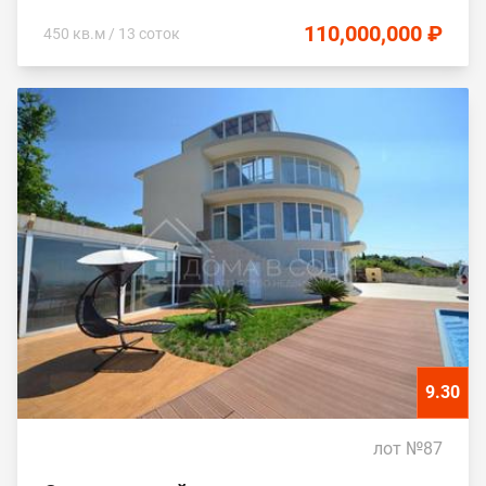
110,000,000 ₽
450 кв.м / 13 соток
9.30
лот №87