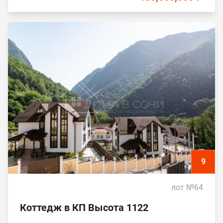
9
лот №64
Коттедж в КП Высота 1122