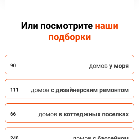
Или посмотрите
наши
подборки
домов
у моря
90
домов
с дизайнерским ремонтом
111
домов
в коттеджных поселках
66
домов
с бассейном
248