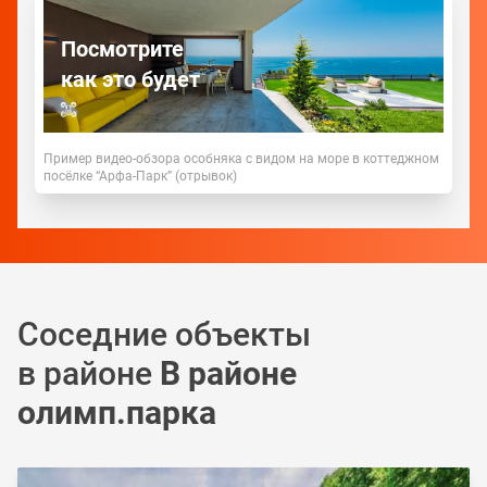
Посмотрите
как это будет
Пример видео-обзора особняка с видом на море в коттеджном
посёлке “Арфа-Парк” (отрывок)
Соседние объекты
в районе
В районе
олимп.парка