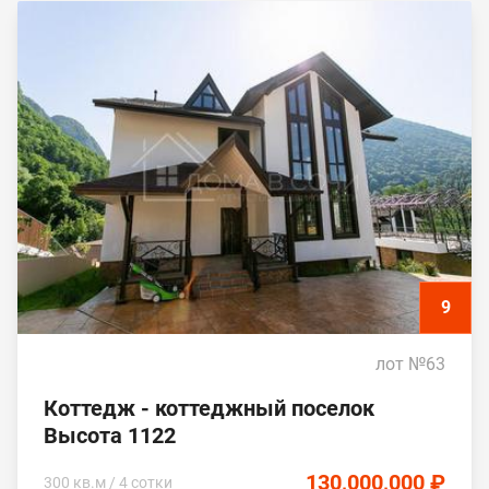
9
лот №63
Коттедж - коттеджный поселок
Высота 1122
130,000,000 ₽
300 кв.м / 4 сотки