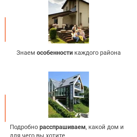
Знаем
особенности
каждого района
Подробно
расспрашиваем
, какой дом и
для чего вы хотите