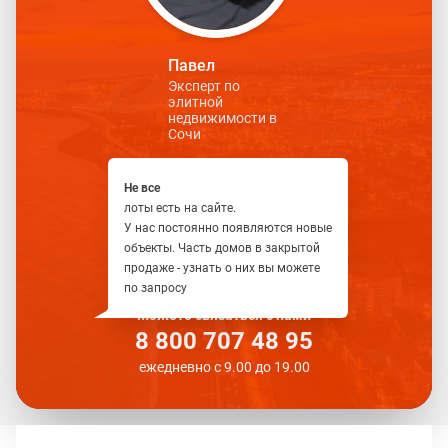
Павел
Эксперт по
элитной
недвижимости в
Сочи
Не все
лоты есть на сайте.
У нас постоянно появляются новые
объекты. Часть домов в закрытой
продаже - узнать о них вы можете
по запросу
Можете связаться с нами
8 800 707 48 95
ежедневно с 9.00 до 19.00