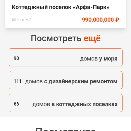
Коттеджный поселок «Арфа-Парк»
990,000,000 ₽
650 кв.м /
Посмотреть
ещё
домов
у моря
90
домов
с дизайнерским ремонтом
111
домов
в коттеджных поселках
66