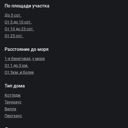
По площади участка
До 5 сот.
От 5 до 10 сот.
От 10 до 25 сот.
От 25 сот.
Расстояние до моря
1-я береговая, у моря
От 1 до 3 км.
От 3км. и более
Тип дома
Коттедж
Таунхаус
Вилла
Пентхаус