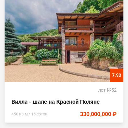
7.90
лот №52
Вилла - шале на Красной Поляне
330,000,000 ₽
450 кв.м / 15 соток