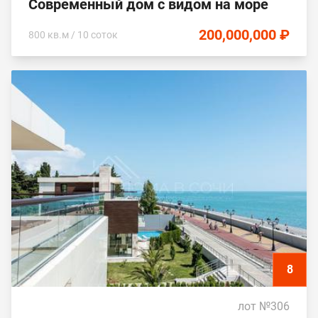
Современный дом с видом на море
200,000,000 ₽
800 кв.м / 10 соток
8
лот №306