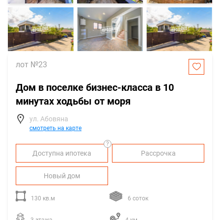
лот №23
Дом в поселке бизнес-класса в 10
минутах ходьбы от моря
ул. Абовяна
смотреть на карте
?
Доступна ипотека
Рассрочка
Новый дом
130 кв.м
6 соток