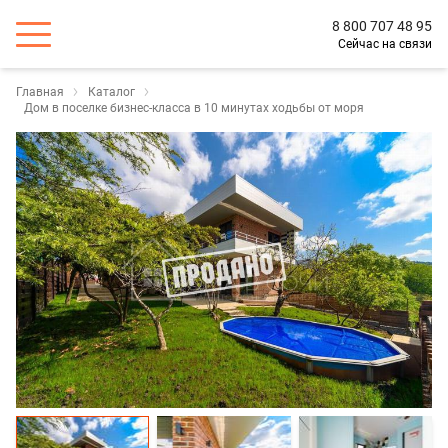
8 800 707 48 95
Сейчас на связи
Главная
Каталог
Дом в поселке бизнес-класса в 10 минутах ходьбы от моря