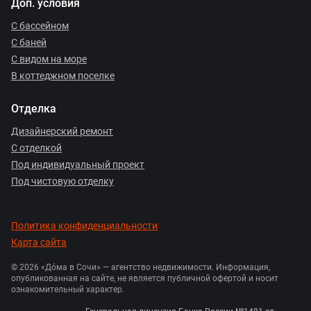
Доп. условия
С бассейном
С баней
С видом на море
В коттеджном поселке
Отделка
Дизайнерский ремонт
С отделкой
Под индивидуальный проект
Под чистовую отделку
Политика конфиденциальности
Карта сайта
© 2026 «Дóма в Сочи» — агентство недвижимости. Информация,
опубликованная на сайте, не является публичной офертой и носит
ознакомительный характер.