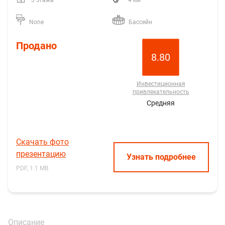
3 этажа
4 км
None
Бассейн
Продано
8.80
Инвестиционная
привлекательность
Средняя
Скачать фото
презентацию
Узнать подробнее
PDF, 1.1 MB
Описание