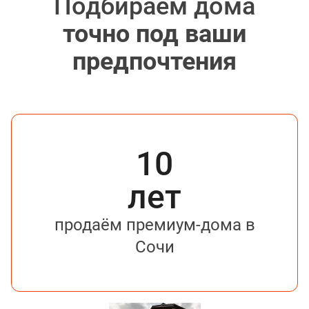
Подбираем дома
точно под ваши
предпочтения
10
лет
продаём премиум-дома в
Сочи