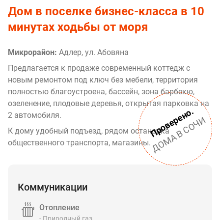
Дом в поселке бизнес-класса в 10
минутах ходьбы от моря
Микрорайон:
Адлер, ул. Абовяна
Предлагается к продаже современный коттедж с
новым ремонтом под ключ без мебели, территория
полностью благоустроена, бассейн, зона барбекю,
озеленение, плодовые деревья, открытая парковка на
Проверено.
2 автомобиля.
ДОМА В СОЧИ
К дому удобный подъезд, рядом остановка
общественного транспорта, магазины.
Коммуникации
Отопление
- Природный газ