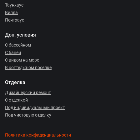
Таунхаус
Вилла
Пентхаус
Доп. условия
С бассейном
С баней
С видом на море
В коттеджном поселке
Отделка
Дизайнерский ремонт
С отделкой
Под индивидуальный проект
Под чистовую отделку
Политика конфиденциальности