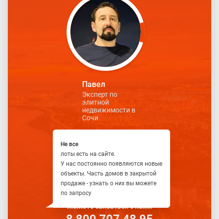
Павел
Эксперт по
элитной
недвижимости в
Сочи
Не все
лоты есть на сайте.
У нас постоянно появляются новые
объекты. Часть домов в закрытой
продаже - узнать о них вы можете
по запросу
Можете связаться с нами
8 800 707 48 95