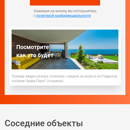
Нажимая на кнопку, вы соглашаетесь
с
политикой конфиденциальности
Посмотрите
как это будет
Пример видео-обзора особняка с видом на море в коттеджном
посёлке “Арфа-Парк” (отрывок)
Соседние объекты