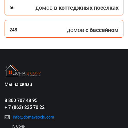
домов
в коттеджных поселках
66
домов
с бассейном
248
Мы на связи
8 800 707 48 95
+ 7 (862) 225 70 22
info@domavsochi.com
г. Сочи