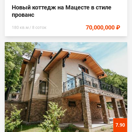
Новый коттедж на Мацесте в стиле
прованс
70,000,000 ₽
180 кв.м / 8 соток
7.90