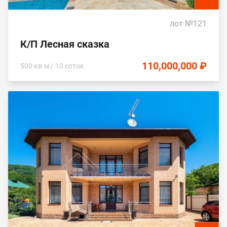
лот №121
К/П Лесная сказка
110,000,000 ₽
500 кв.м / 10 соток