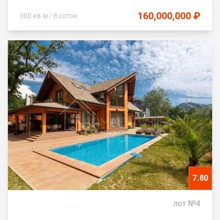
160,000,000 ₽
300 кв.м / 8 соток
7.80
лот №4