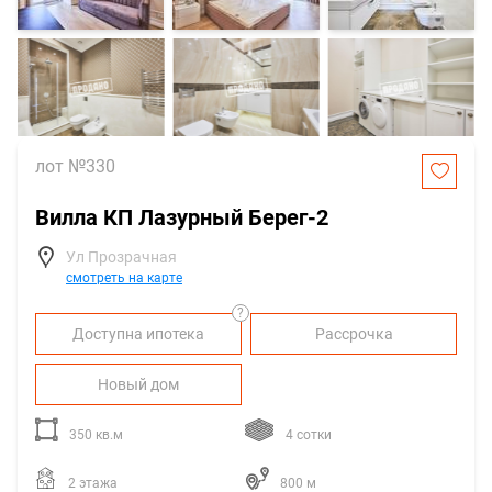
лот №330
Вилла КП Лазурный Берег-2
Ул Прозрачная
смотреть на карте
?
Доступна ипотека
Рассрочка
Новый дом
350 кв.м
4 сотки
2 этажа
800 м