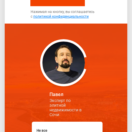
Нажимая на кнопку, вы соглашаетесь
с
политикой конфиденциальности
Павел
Эксперт по
элитной
недвижимости в
Сочи
Не все