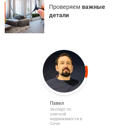
Проверяем
важные
детали
Павел
Эксперт по
элитной
недвижимости в
Сочи