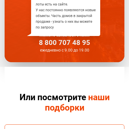
лоты есть на сайте.
У нас постоянно появляются новые
объекты. Часть домов в закрытой
продаже - узнать о них вы можете
по запросу
Можете связаться с нами
8 800 707 48 95
ежедневно с 9.00 до 19.00
Или посмотрите
наши
подборки