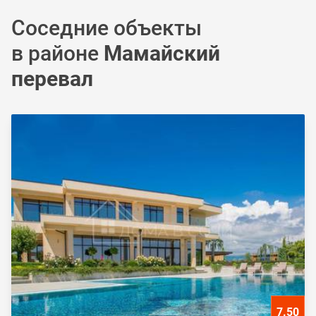
Соседние объекты
в районе
Мамайский
перевал
7.50