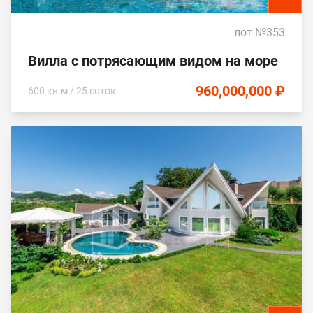
лот №353
Вилла с потрясающим видом на море
960,000,000 ₽
600 кв.м / 25 соток