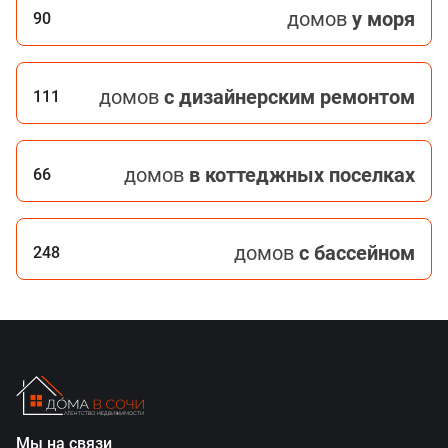
домов
у моря
90
домов
с дизайнерским ремонтом
111
домов
в коттеджных поселках
66
домов
с бассейном
248
Мы на связи