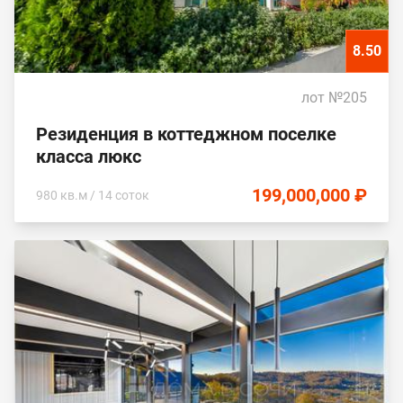
8.50
лот №205
Резиденция в коттеджном поселке
класса люкс
199,000,000 ₽
980 кв.м / 14 соток