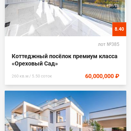
8.40
лот №385
Коттеджный посёлок премиум класса
«Ореховый Сад»
60,000,000 ₽
260 кв.м / 5.50 соток