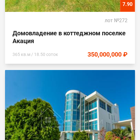
7.90
лот №272
Домовладение в коттеджном поселке
Акация
350,000,000 ₽
365 кв.м / 18.50 соток