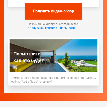
Получить видео-обзор
Нажимая на кнопку, вы соглашаетесь
с
политикой конфиденциальности
Посмотрите
как это будет
Пример видео-обзора особняка с видом на море в коттеджном
посёлке “Арфа-Парк” (отрывок)