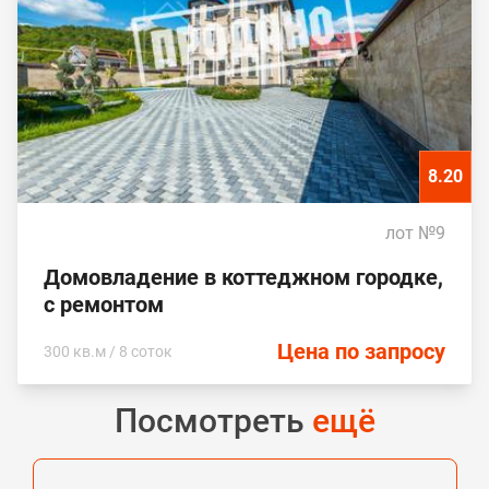
8.20
лот №9
Домовладение в коттеджном городке,
с ремонтом
Цена по запросу
300 кв.м / 8 соток
Посмотреть
ещё