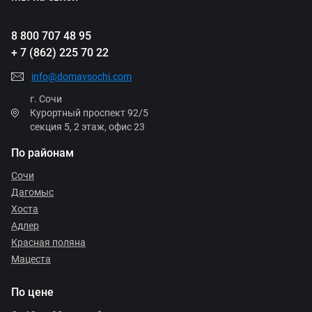
8 800 707 48 95
+ 7 (862) 225 70 22
info@domavsochi.com
г. Сочи
Курортный проспект 92/5
секция 5, 2 этаж, офис 23
По районам
Сочи
Дагомыс
Хоста
Адлер
Красная поляна
Мацеста
По цене