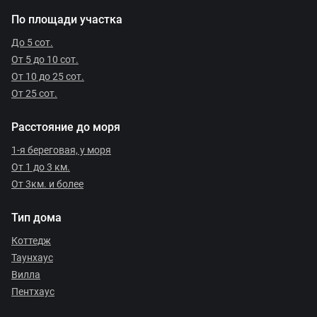
По площади участка
До 5 сот.
От 5 до 10 сот.
От 10 до 25 сот.
От 25 сот.
Расстояние до моря
1-я береговая, у моря
От 1 до 3 км.
От 3км. и более
Тип дома
Коттедж
Таунхаус
Вилла
Пентхаус