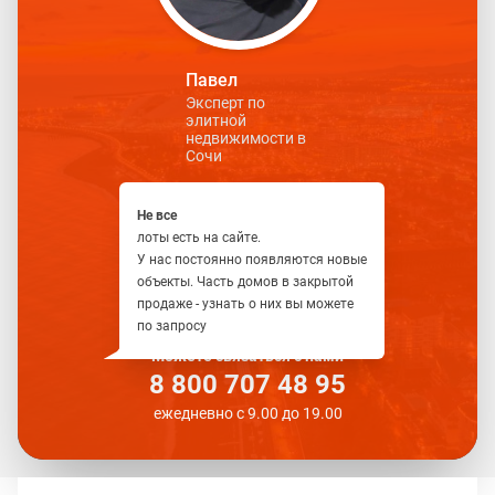
Павел
Эксперт по
элитной
недвижимости в
Сочи
Не все
лоты есть на сайте.
У нас постоянно появляются новые
объекты. Часть домов в закрытой
продаже - узнать о них вы можете
по запросу
Можете связаться с нами
8 800 707 48 95
ежедневно с 9.00 до 19.00