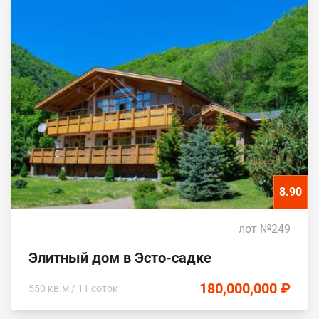
8.90
лот №249
Элитный дом в Эсто-садке
180,000,000 ₽
550 кв.м / 11 соток