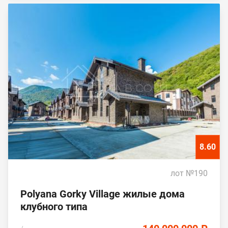
8.60
лот №190
Polyana Gorky Village жилые дома
клубного типа