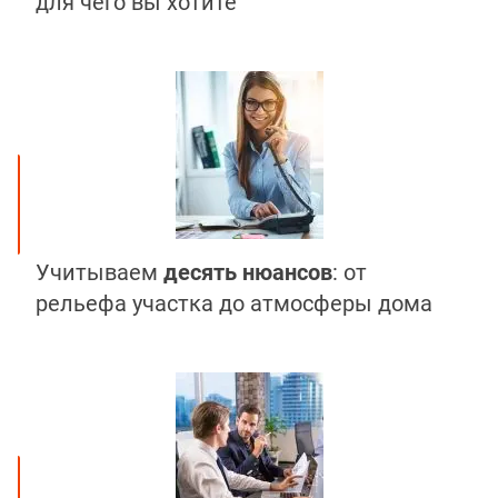
для чего вы хотите
Учитываем
десять нюансов
: от
рельефа участка до атмосферы дома