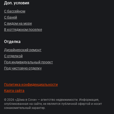
Доп. условия
С бассейном
С баней
С видом на море
В коттеджном поселке
Отделка
Дизайнерский ремонт
С отделкой
Под индивидуальный проект
Под чистовую отделку
Политика конфиденциальности
Карта сайта
© 2026 «Дóма в Сочи» — агентство недвижимости. Информация,
опубликованная на сайте, не является публичной офертой и носит
ознакомительный характер.