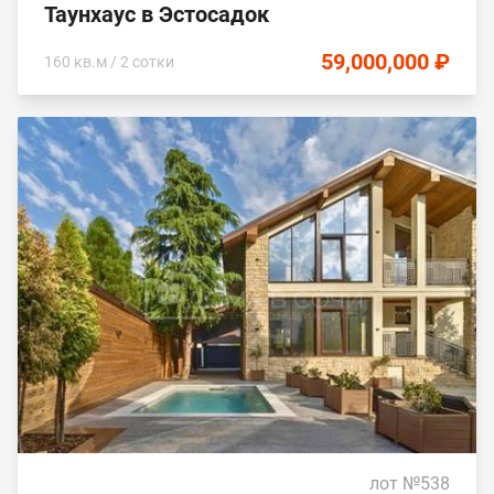
Таунхаус в Эстосадок
59,000,000 ₽
160 кв.м / 2 сотки
лот №538