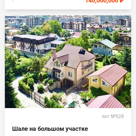
140,000,000 ₽
/
лот №528
Шале на большом участке