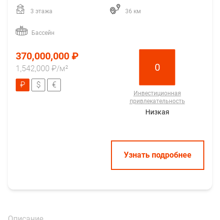
3 этажа
36 км
Бассейн
370,000,000 ₽
0
1,542,000 ₽/м²
₽
$
€
Инвестиционная
привлекательность
Низкая
Узнать подробнее
Описание