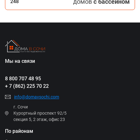
домов
с бассейном
248
Мы на связи
8 800 707 48 95
+ 7 (862) 225 70 22
info@domavsochi.com
г. Сочи
Курортный проспект 92/5
секция 5, 2 этаж, офис 23
По районам