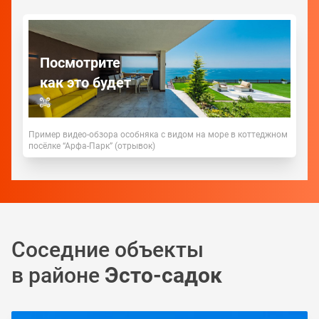
Посмотрите
как это будет
Пример видео-обзора особняка с видом на море в коттеджном
посёлке “Арфа-Парк” (отрывок)
Соседние объекты
в районе
Эсто-садок