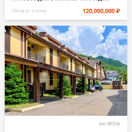
120,000,000 ₽
250 кв.м / 6 соток
лот №536