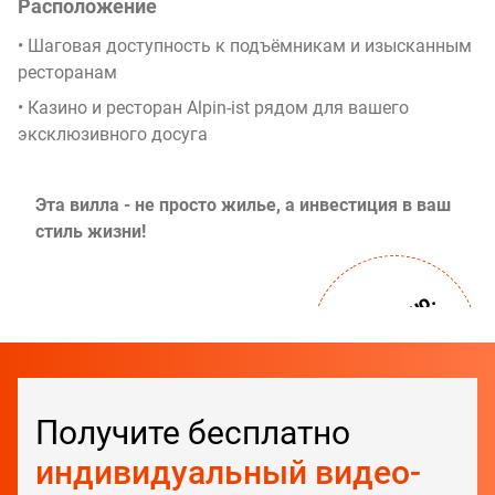
Расположение
• Шаговая доступность к подъёмникам и изысканным
ресторанам
• Казино и ресторан Alpin-ist рядом для вашего
эксклюзивного досуга
Эта вилла - не просто жилье, а инвестиция в ваш
стиль жизни!
Проверено.
ДОМА В СОЧИ
Получите бесплатно
индивидуальный видео-