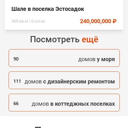
Шале в поселка Эстосадок
240,000,000 ₽
369 кв.м / 6 соток
Посмотреть
ещё
домов
у моря
90
домов
с дизайнерским ремонтом
111
домов
в коттеджных поселках
66