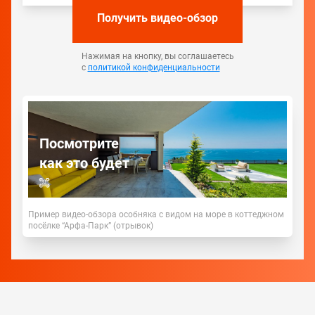
Получить видео-обзор
Нажимая на кнопку, вы соглашаетесь
с
политикой конфиденциальности
Посмотрите
как это будет
Пример видео-обзора особняка с видом на море в коттеджном
посёлке “Арфа-Парк” (отрывок)