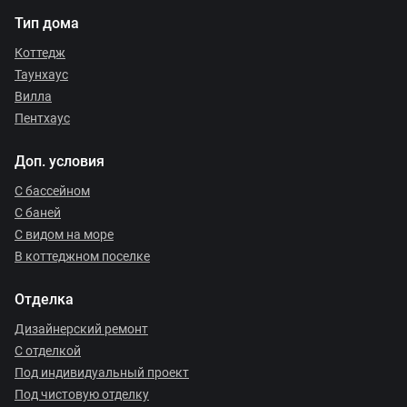
Тип дома
Коттедж
Таунхаус
Вилла
Пентхаус
Доп. условия
С бассейном
С баней
С видом на море
В коттеджном поселке
Отделка
Дизайнерский ремонт
С отделкой
Под индивидуальный проект
Под чистовую отделку