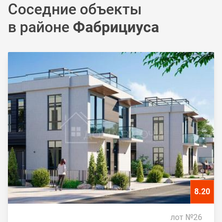
Соседние объекты
в районе
Фабрициуса
8.20
лот №26