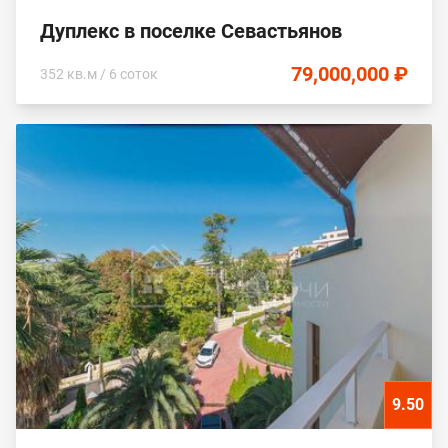
Дуплекс в поселке Севастьянов
79,000,000 ₽
352 кв.м / 6 соток
9.50