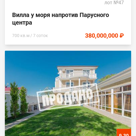
лот №47
Вилла у моря напротив Парусного
центра
380,000,000 ₽
700 кв.м / 7 соток
9.30