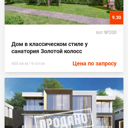
9.30
лот №200
Дом в классическом стиле у
санатория Золотой колосс
Цена по запросу
400 кв.м / 9 соток