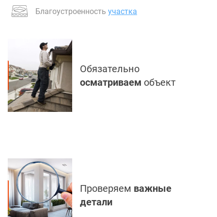
Благоустроенность
участка
Обязательно
осматриваем
объект
Проверяем
важные
детали