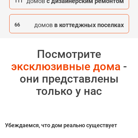
домов
с дизайнерским ремонтом
111
домов
в коттеджных поселках
66
Посмотрите
эксклюзивные дома
-
они представлены
только у нас
Убеждаемся, что дом реально существует