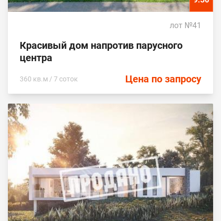
лот №41
Красивый дом напротив парусного
центра
Цена по запросу
360 кв.м / 7 соток