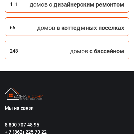
домов
с дизайнерским ремонтом
111
домов
в коттеджных поселках
66
домов
с бассейном
248
Мы на связи
8 800 707 48 95
+ 7 (862) 225 70 22