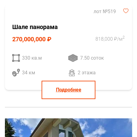
лот №519
Шале панорама
2
270,000,000 ₽
818,000 ₽/м
330 кв.м
7.50 соток
34 км
2 этажа
Подробнее