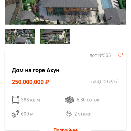
лот №505
Дом на горе Ахун
2
250,000,000 ₽
644,000 ₽/м
388 кв.м
6.80 соток
600 м
2 этажа
Подробнее