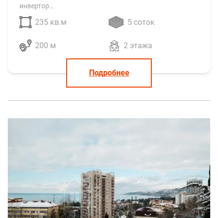
инвертор…
235 кв.м
5 соток
200 м
2 этажа
Подробнее