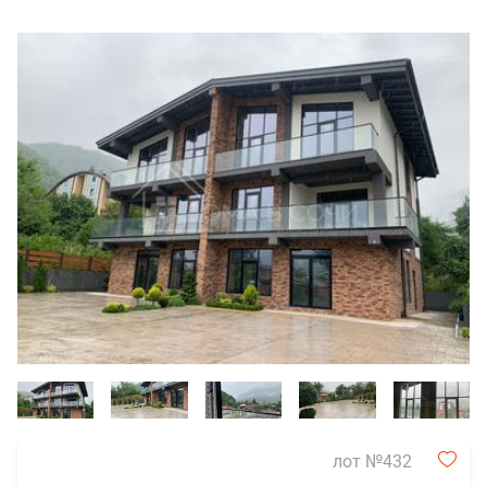
лот №432