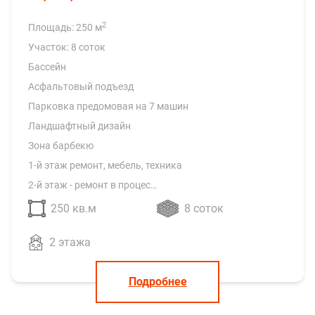
2
Площадь: 250 м
Участок: 8 соток
Бассейн
Асфальтовый подъезд
Парковка предомовая на 7 машин
Ландшафтный дизайн
Зона барбекю
1-й этаж ремонт, мебель, техника
2-й этаж - ремонт в процес…
250 кв.м
8 соток
2 этажа
Подробнее