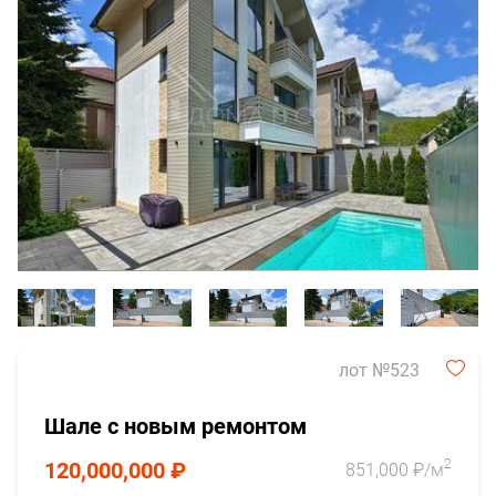
лот №523
Шале с новым ремонтом
2
120,000,000 ₽
851,000 ₽/м