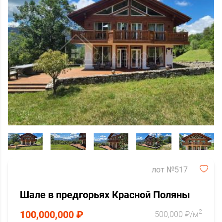
лот №517
Шале в предгорьях Красной Поляны
2
100,000,000 ₽
500,000 ₽/м