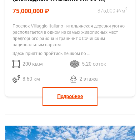
2
75,000,000 ₽
375,000 ₽/м
Поселок Villaggio Italiano - итальянская деревня уютно
располагается в одном из самых живописных мест
предгорного района и граничит с Сочинским
национальным парком.
Здесь приятно пройтись пешком по …
200 кв.м
5.20 соток
8.60 км
2 этажа
Подробнее