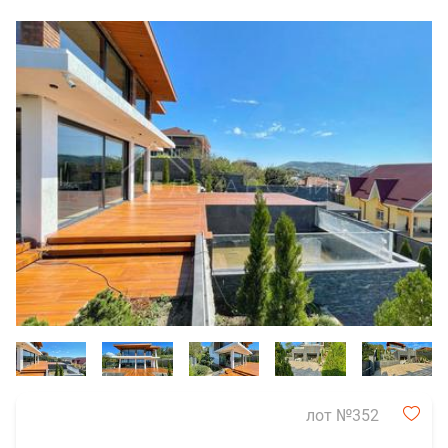
лот №352