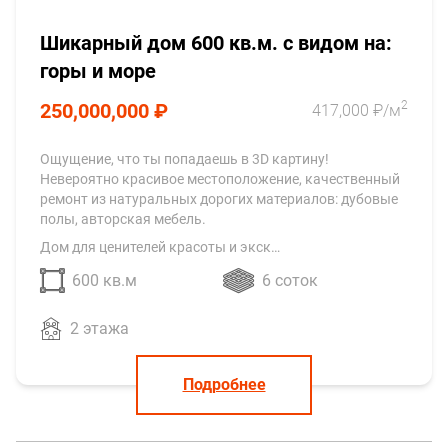
Шикарный дом 600 кв.м. с видом на:
горы и море
2
250,000,000 ₽
417,000 ₽/м
Ощущение, что ты попадаешь в 3D картину!
Невероятно красивое местоположение, качественный
ремонт из натуральных дорогих материалов: дубовые
полы, авторская мебель.
Дом для ценителей красоты и экск…
600 кв.м
6 соток
2 этажа
Подробнее