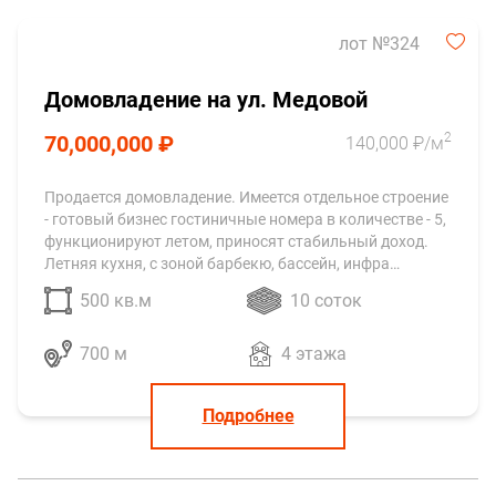
лот №324
Домовладение на ул. Медовой
2
70,000,000 ₽
140,000 ₽/м
Продается домовладение. Имеется отдельное строение
- готовый бизнес гостиничные номера в количестве - 5,
функционируют летом, приносят стабильный доход.
Летняя кухня, с зоной барбекю, бассейн, инфра…
500 кв.м
10 соток
700 м
4 этажа
Подробнее