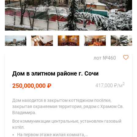
лот №460
Дом в элитном районе г. Сочи
2
250,000,000 ₽
417,000 ₽/м
Дом находится в закрытом коттеджном посёлке,
закрытая охраняемая территория, рядом с Храмом Св.
Владимира.
Все коммуникации центральные, установлен газовый
котёл.
На первом этаже жилая комната,…