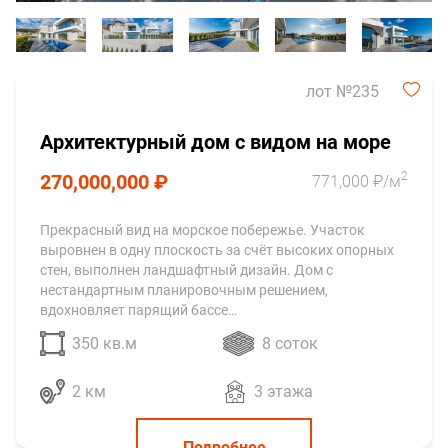
лот №235
Архитектурный дом с видом на море
2
270,000,000 ₽
771,000 ₽/м
Прекрасный вид на морское побережье. Участок
выровнен в одну плоскость за счёт высоких опорных
стен, выполнен ландшафтный дизайн. Дом с
нестандартным планировочным решением,
вдохновляет парящий бассе…
350 кв.м
8 соток
2 км
3 этажа
Подробнее