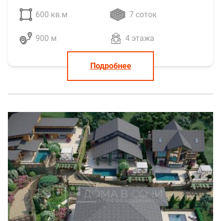
600 кв.м
7 соток
900 м
4 этажа
Подробнее