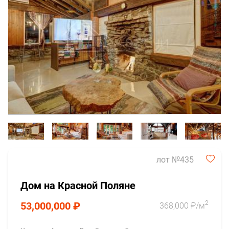
лот №435
Дом на Красной Поляне
2
53,000,000 ₽
368,000 ₽/м