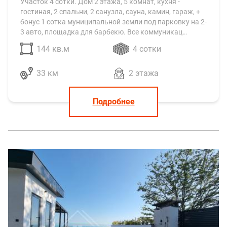
Участок 4 сотки. Дом 2 этажа, 5 комнат, кухня -
гостиная, 2 спальни, 2 санузла, сауна, камин, гараж, +
бонус 1 сотка муниципальной земли под парковку на 2-
3 авто, площадка для барбекю. Все коммуникац…
144 кв.м
4 сотки
33 км
2 этажа
Подробнее