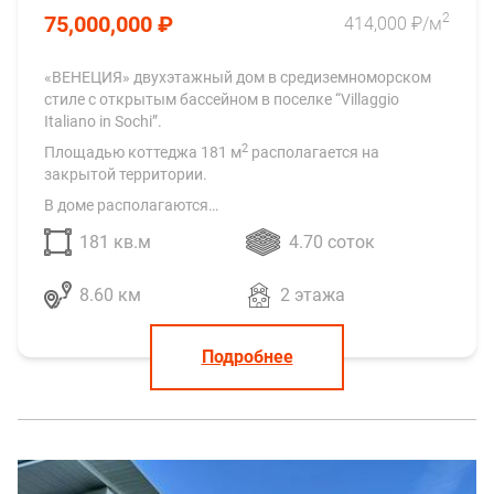
2
75,000,000 ₽
414,000 ₽/м
«ВЕНЕЦИЯ» двухэтажный дом в средиземноморском
стиле с открытым бассейном в поселке “Villaggio
Italiano in Sochi”.
2
Площадью коттеджа 181 м
располагается на
закрытой территории.
В доме располагаются…
181 кв.м
4.70 соток
8.60 км
2 этажа
Подробнее