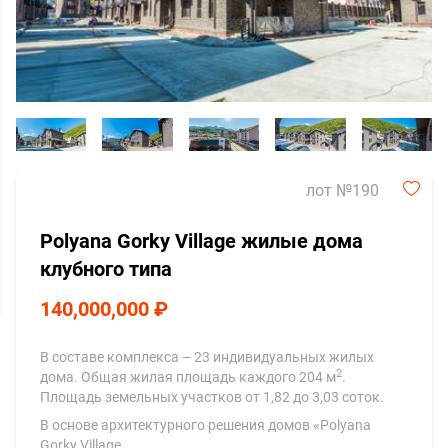
лот №190
Polyana Gorky Village жилые дома
клубного типа
140,000,000 ₽
В составе комплекса – 23 индивидуальных жилых
2
дома. Общая жилая площадь каждого 204 м
.
Площадь земельных участков от 1,82 до 3,03 соток.
В основе архитектурного решения домов «Polyana
Gorky Village…