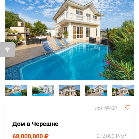
лот №427
Дом в Черешне
2
68,000,000 ₽
272,000 ₽/м