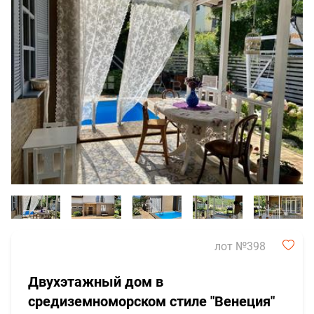
лот №398
Двухэтажный дом в
средиземноморском стиле "Венеция"