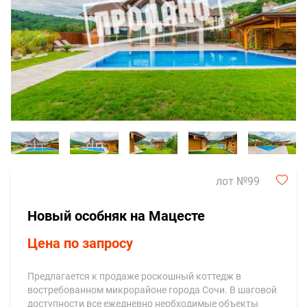
лот №99
Новый особняк на Мацесте
Цена по запросу
Предлагается к продаже роскошный коттедж в
востребованном микрорайоне города Сочи. В шаговой
доступности все ежедневно необходимые объекты