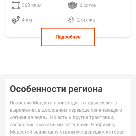
360 кв.м
6 соток
4 км
2 этажа
Подробнее
Особенности региона
Название Мацеста происходит от адыгейского
выражения, в дословном переводе означающего
«огненная вода». Но есть и другие трактовки,
связанные с местными легендами. Например,
Мацестой звали одну отважную девушку, которая