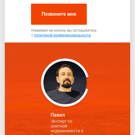
Позвоните мне
Нажимая на кнопку, вы соглашаетесь
с
политикой конфиденциальности
Павел
Эксперт по
элитной
недвижимости в