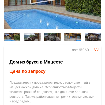
лот №360
Дом из бруса в Мацесте
Цена по запросу
Предлагается к продаже коттедж, расположенный в
мацестинской долине. Особенностью Мацесты
является ровный ландшафт, что для Сочи большая
редкость. Также, район славится реликтовыми лесами
и водопадам…