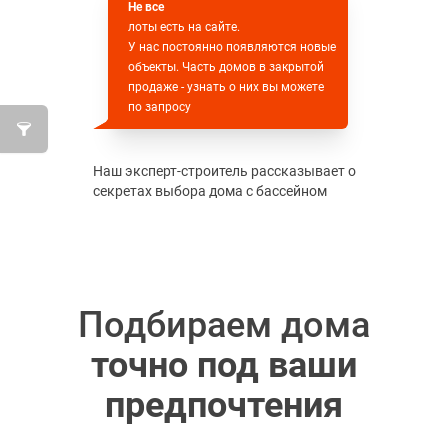
Не все
лоты есть на сайте.
У нас постоянно появляются новые
объекты. Часть домов в закрытой
продаже - узнать о них вы можете
по запросу
Наш эксперт-строитель рассказывает о
секретах выбора дома с бассейном
Подбираем дома
точно под ваши
предпочтения