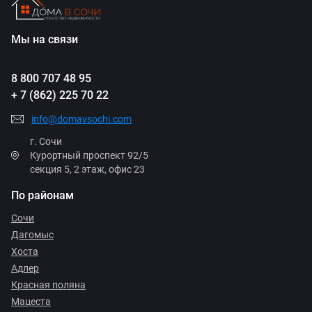
Мы на связи
8 800 707 48 95
+ 7 (862) 225 70 22
info@domavsochi.com
г. Сочи
Курортный проспект 92/5
секция 5, 2 этаж, офис 23
По районам
Сочи
Дагомыс
Хоста
Адлер
Красная поляна
Мацеста