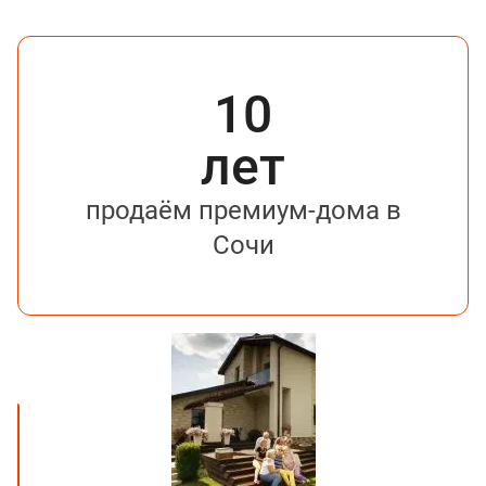
10
лет
продаём премиум-дома в
Сочи