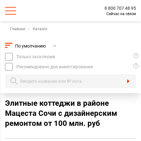
8 800 707 48 95
Сейчас на связи
Главная
Каталог
?
Только эксклюзив
?
Рекомендовано для инвестирования
Элитные коттеджи в районе
Мацеста Сочи с дизайнерским
ремонтом от 100 млн. руб