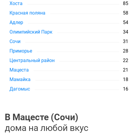
Хоста
85
Красная поляна
58
Адлер
54
Олимпийский Парк
34
Сочи
31
Приморье
28
Центральный район
22
Мацеста
21
Мамайка
18
Дагомыс
16
В Мацесте (Сочи)
дома на любой вкус