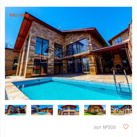
EXCLUSIVE
лот №506