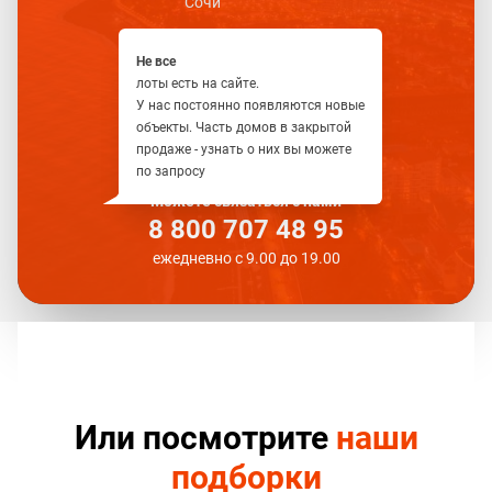
Сочи
Не все
лоты есть на сайте.
У нас постоянно появляются новые
объекты. Часть домов в закрытой
продаже - узнать о них вы можете
по запросу
Можете связаться с нами
8 800 707 48 95
ежедневно с 9.00 до 19.00
Или посмотрите
наши
подборки