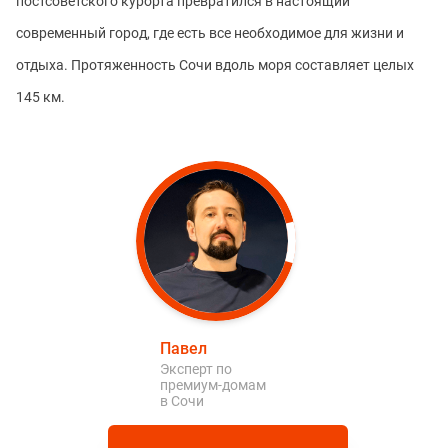
постсоветского курорта превратился в настоящий
современный город, где есть все необходимое для жизни и
отдыха. Протяженность Сочи вдоль моря составляет целых
145 км.
Павел
Эксперт по
премиум-домам
в Сочи