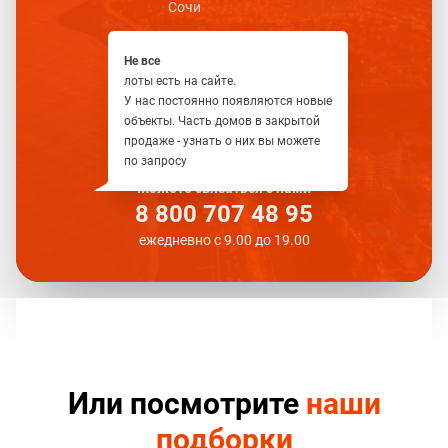
Сочи
Не все
лоты есть на сайте.
У нас постоянно появляются новые
объекты. Часть домов в закрытой
продаже - узнать о них вы можете
по запросу
Можете связаться с нами
8 800 707 48 95
ежедневно с 9.00 до 19.00
Или посмотрите
наши
подборки