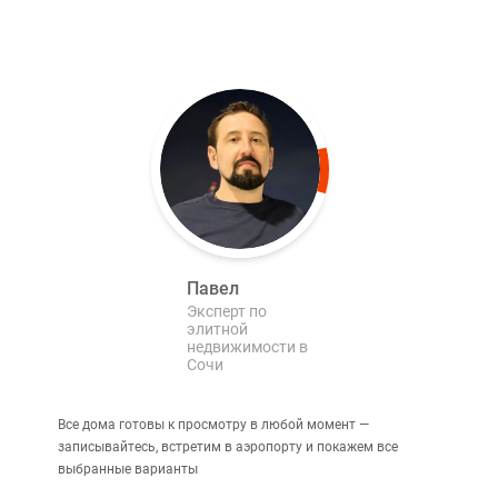
Павел
Эксперт по
элитной
недвижимости в
Сочи
Все дома готовы к просмотру в любой момент —
записывайтесь, встретим в аэропорту и покажем все
выбранные варианты