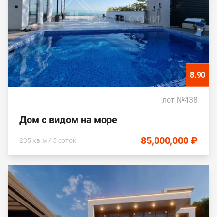
8.90
лот №438
Дом с видом на море
85,000,000 ₽
235 кв.м / 5 соток