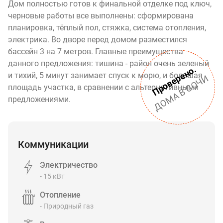
Дом полностью готов к финальной отделке под ключ,
черновые работы все выполнены: сформирована
планировка, тёплый пол, стяжка, система отопления,
электрика. Во дворе перед домом разместился
бассейн 3 на 7 метров. Главные преимущества
данного предложения: тишина - район очень зеленый
Проверено.
и тихий, 5 минут занимает спуск к морю, и большая
ДОМА В СОЧИ
площадь участка, в сравнении с альтернативными
предложениями.
Коммуникации
Электричество
- 15 кВт
Отопление
- Природный газ