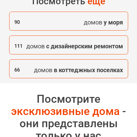
Посмотреть
ещё
домов
у моря
90
домов
с дизайнерским ремонтом
111
домов
в коттеджных поселках
66
Посмотрите
эксклюзивные дома
-
они представлены
только у нас