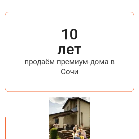
10
лет
продаём премиум-дома в
Сочи