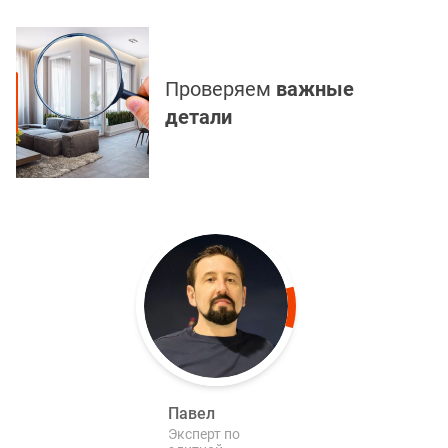
Проверяем
важные
детали
Павел
Эксперт по