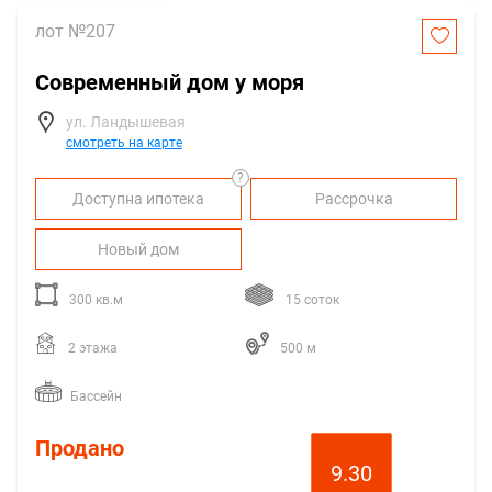
лот №207
Современный дом у моря
ул. Ландышевая
смотреть на карте
?
Доступна ипотека
Рассрочка
Новый дом
300 кв.м
15 соток
2 этажа
500 м
Бассейн
Продано
9.30