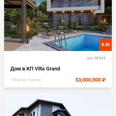
8.80
лот №444
Дом в КП Villa Grand
53,000,000 ₽
190 кв.м / 5 соток