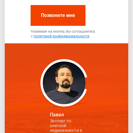
Позвоните мне
Нажимая на кнопку, вы соглашаетесь
с
политикой конфиденциальности
Павел
Эксперт по
элитной
недвижимости в