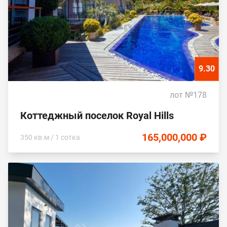
9.30
лот №178
Коттеджный поселок Royal Hills
165,000,000 ₽
350 кв.м / 1 сотка