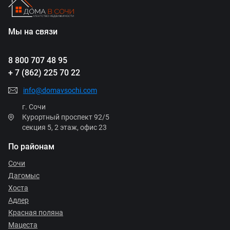
Мы на связи
8 800 707 48 95
+ 7 (862) 225 70 22
info@domavsochi.com
г. Сочи
Курортный проспект 92/5
секция 5, 2 этаж, офис 23
По районам
Сочи
Дагомыс
Хоста
Адлер
Красная поляна
Мацеста