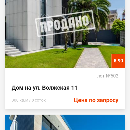
8.90
лот №502
Дом на ул. Волжская 11
Цена по запросу
300 кв.м / 8 соток